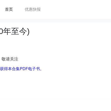
首页
优惠快报
0年至今)
，敬请关注
即可获得本合集PDF电子书。