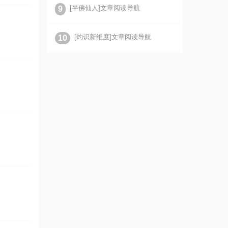
[半佛仙人]文章阅读导航
9
[灼识新维度]文章阅读导航
10