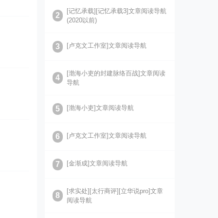
[记忆承载][记忆承载3]文章阅读导航
2
(2020以前)
[卢克文工作室]文章阅读导航
3
[渤海小吏的封建脉络百战]文章阅读
4
导航
[渤海小吏]文章阅读导航
5
[卢克文工作室]文章阅读导航
6
[金渐成]文章阅读导航
7
[求实处][太行商评][立华说pro]文章
8
阅读导航