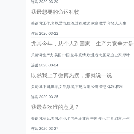
连岳 2020-03-20
我最想要的命运礼物
关键词:工作,老师,爱情,红酒,过程,教师,家庭,教学,年轻人,人生
连岳 2020-03-22
尤其今年，从个人到国家，生产力竞争才是
关键词:生产力,美国,中国,世界,疫情,欧洲,老大,国家,企业家,绿叶
连岳 2020-03-24
既然我上了微博热搜，那就说一说
关键词:中国,世界,文章,读者,市场,香港,经济,善意,体制,权利
连岳 2020-03-25
我最喜欢谁的意见？
关键词:意见,美国,企业,卡内基,企业家,中国,变化,世界,财富,一生
连岳 2020-03-27