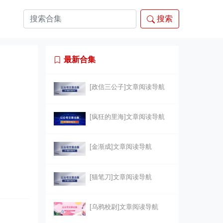
搜索
最新合集
[政信三公子]文章阅读导航
[疯狂的里海]文章阅读导航
[金渐成]文章阅读导航
[猫笔刀]文章阅读导航
[乌鸦校尉]文章阅读导航