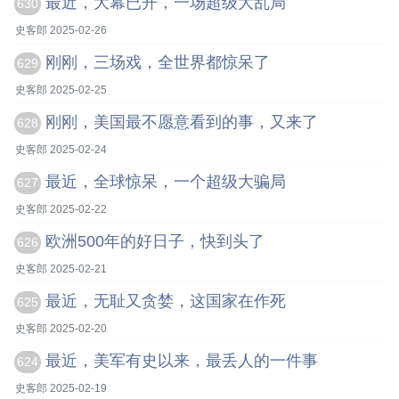
最近，大幕已开，一场超级大乱局
630
史客郎 2025-02-26
刚刚，三场戏，全世界都惊呆了
629
史客郎 2025-02-25
刚刚，美国最不愿意看到的事，又来了
628
史客郎 2025-02-24
最近，全球惊呆，一个超级大骗局
627
史客郎 2025-02-22
欧洲500年的好日子，快到头了
626
史客郎 2025-02-21
最近，无耻又贪婪，这国家在作死
625
史客郎 2025-02-20
最近，美军有史以来，最丢人的一件事
624
史客郎 2025-02-19