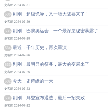
史客郎 2024-07-31
刚刚，超级诡异，又一场大战要来了！
536
史客郎 2024-07-29
刚刚，巴黎奥运会，一个最深层秘密暴露了
535
史客郎 2024-07-28
最近，千年历史，再次重演！
534
史客郎 2024-07-26
刚刚，最明显的征兆，最大的变局来了
533
史客郎 2024-07-25
今天，史诗级的一天
532
史客郎 2024-07-23
刚刚，拜登宣布退选，最后一招失败
531
史客郎 2024-07-22