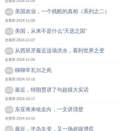
史客郎 2024-11-09
美国农业，一个残酷的真相（系列之二）
563
史客郎 2024-11-08
美国，从来不是什么“天选之国”
562
史客郎 2024-11-07
从西班牙最近这场洪水，看到世界之变
561
史客郎 2024-11-04
聊聊辛瓦尔之死
560
史客郎 2024-10-18
最近，特朗普讲了句超级大实话
559
史客郎 2024-10-17
东亚将来啥走向，一文讲清楚
558
史客郎 2024-10-16
最近，半岛生变，又一场超级博弈
557