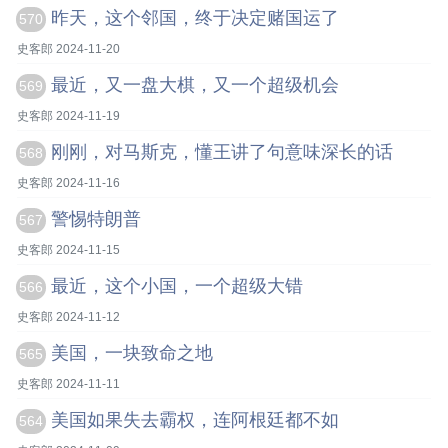
昨天，这个邻国，终于决定赌国运了
570
史客郎 2024-11-20
最近，又一盘大棋，又一个超级机会
569
史客郎 2024-11-19
刚刚，对马斯克，懂王讲了句意味深长的话
568
史客郎 2024-11-16
警惕特朗普
567
史客郎 2024-11-15
最近，这个小国，一个超级大错
566
史客郎 2024-11-12
美国，一块致命之地
565
史客郎 2024-11-11
美国如果失去霸权，连阿根廷都不如
564