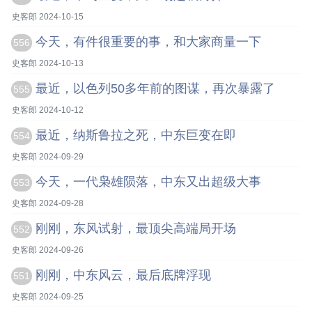
史客郎 2024-10-15
今天，有件很重要的事，和大家商量一下
556
史客郎 2024-10-13
最近，以色列50多年前的图谋，再次暴露了
555
史客郎 2024-10-12
最近，纳斯鲁拉之死，中东巨变在即
554
史客郎 2024-09-29
今天，一代枭雄陨落，中东又出超级大事
553
史客郎 2024-09-28
刚刚，东风试射，最顶尖高端局开场
552
史客郎 2024-09-26
刚刚，中东风云，最后底牌浮现
551
史客郎 2024-09-25