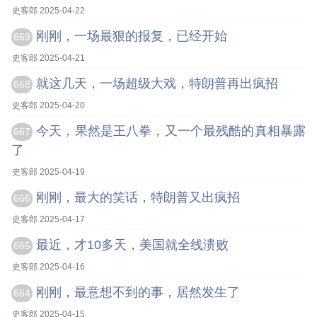
史客郎 2025-04-22
刚刚，一场最狠的报复，已经开始
669
史客郎 2025-04-21
就这几天，一场超级大戏，特朗普再出疯招
668
史客郎 2025-04-20
今天，果然是王八拳，又一个最残酷的真相暴露
667
了
史客郎 2025-04-19
刚刚，最大的笑话，特朗普又出疯招
666
史客郎 2025-04-17
最近，才10多天，美国就全线溃败
665
史客郎 2025-04-16
刚刚，最意想不到的事，居然发生了
664
史客郎 2025-04-15