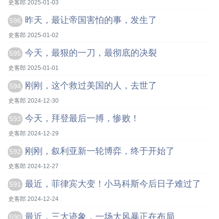
史客郎 2025-01-03
昨天，最让帝国害怕的事，发生了
596
史客郎 2025-01-02
今天，最狠的一刀，最彻底的决裂
595
史客郎 2025-01-01
刚刚，这个救过美国的人，去世了
594
史客郎 2024-12-30
今天，拜登最后一搏，惨败！
593
史客郎 2024-12-29
刚刚，叙利亚新一轮博弈，终于开始了
592
史客郎 2024-12-27
最近，菲律宾大变！小马科斯今后日子难过了
591
史客郎 2024-12-24
最近，三大迹象，一场大风暴正在布局
590