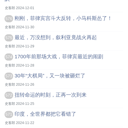
史客郎 2024-12-01
刚刚，菲律宾宫斗大反转，小马科斯怂了！
576
史客郎 2024-11-30
最近，万没想到，叙利亚竟战火再起
575
史客郎 2024-11-29
1700年前那场大戏，菲律宾最近的闹剧
574
史客郎 2024-11-28
30年“大棋局”，又一块被砸烂了
573
史客郎 2024-11-26
扭转命运的时刻，正再一次到来
572
史客郎 2024-11-25
印度，全世界都把它看错了
571
史客郎 2024-11-22