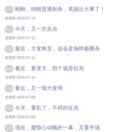
刚刚，特朗普遇刺杀，美国出大事了！
523
史客郎 2024-07-14
今天，又一次反击
522
史客郎 2024-07-12
最近，大变将至，这会是场终极​厮杀
521
史客郎 2024-07-11
最近，要变天，四个诡异征兆
520
史客郎 2024-07-10
最近，又一场大变局
519
史客郎 2024-07-09
今天，要乱了，不祥的征兆
518
史客郎 2024-07-08
现在，最惊心动魄的一幕，又要开场
517