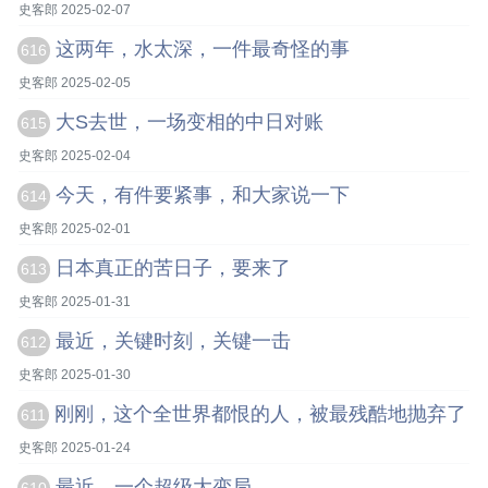
史客郎 2025-02-07
这两年，水太深，一件最奇怪的事
616
史客郎 2025-02-05
大S去世，一场变相的中日对账
615
史客郎 2025-02-04
今天，有件要紧事，和大家说一下
614
史客郎 2025-02-01
日本真正的苦日子，要来了
613
史客郎 2025-01-31
最近，关键时刻，关键一击
612
史客郎 2025-01-30
刚刚，这个全世界都恨的人，被最残酷地抛弃了
611
史客郎 2025-01-24
最近，一个超级大变局