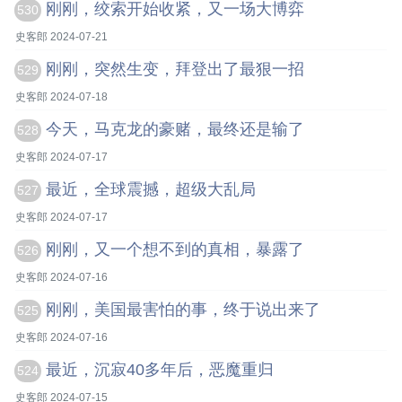
刚刚，绞索开始收紧，又一场大博弈
530
史客郎 2024-07-21
刚刚，突然生变，拜登出了最狠一招
529
史客郎 2024-07-18
今天，马克龙的豪赌，最终还是输了
528
史客郎 2024-07-17
最近，全球震撼，超级大乱局
527
史客郎 2024-07-17
刚刚，又一个想不到的真相，暴露了
526
史客郎 2024-07-16
刚刚，美国最害怕的事，终于说出来了
525
史客郎 2024-07-16
最近，沉寂40多年后，恶魔重归
524
史客郎 2024-07-15