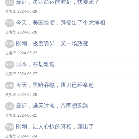
最近，决定命运的时刻，快要来了
510
史客郎 2024-06-29
今天，美国惊变，拜登出了个大洋相
509
史客郎 2024-06-28
刚刚，极度诡异，又一场政变
508
史客郎 2024-06-27
日本，在劫难逃
507
史客郎 2024-06-27
今天，黑暗吞噬，屠刀已经举起
506
史客郎 2024-06-26
最近，瞒天过海，帝国想跑路
505
史客郎 2024-06-25
刚刚，让人心惊的真相，露出了
504
史客郎 2024-06-24