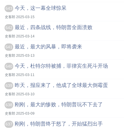
今天，这一幕全球惊呆
643
史客郎 2025-03-15
最近，四条战线，特朗普全面溃败
642
史客郎 2025-03-14
最近，最大的风暴，即将袭来
641
史客郎 2025-03-13
今天，杜特尔特被捕，菲律宾生死斗开场
640
史客郎 2025-03-11
昨天，报应来了，他成了全球最大倒霉蛋
639
史客郎 2025-03-10
刚刚，最大的惨败，特朗普玩不下去了
638
史客郎 2025-03-09
刚刚，特朗普终于怒了，开始猛烈出手
637