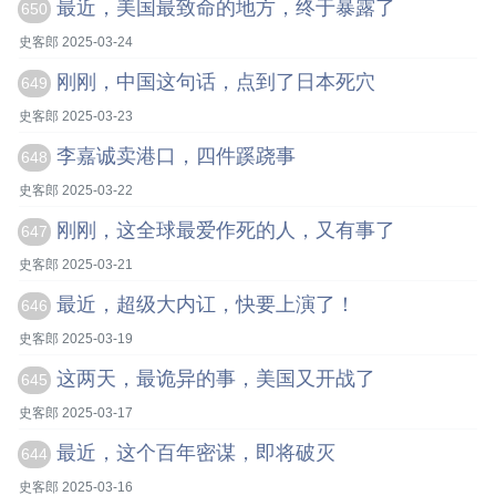
最近，美国最致命的地方，终于暴露了
650
史客郎 2025-03-24
刚刚，中国这句话，点到了日本死穴
649
史客郎 2025-03-23
李嘉诚卖港口，四件蹊跷事
648
史客郎 2025-03-22
刚刚，这全球最爱作死的人，又有事了
647
史客郎 2025-03-21
最近，超级大内讧，快要上演了！
646
史客郎 2025-03-19
这两天，最诡异的事，美国又开战了
645
史客郎 2025-03-17
最近，这个百年密谋，即将破灭
644
史客郎 2025-03-16