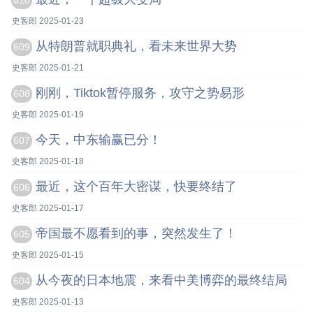
610
史客郎 2025-01-23
从特朗普就职典礼，看未来世界大势
609
史客郎 2025-01-21
刚刚，Tiktok暂停服务，攻守之势易形
608
史客郎 2025-01-19
今天，中东输赢已分！
607
史客郎 2025-01-18
最近，这个百年大密谋，快要终结了
606
史客郎 2025-01-17
帝国最不愿看到的事，突然发生了！
605
史客郎 2025-01-15
从今夜的日本地震，来看中美博弈的最终结局
604
史客郎 2025-01-13