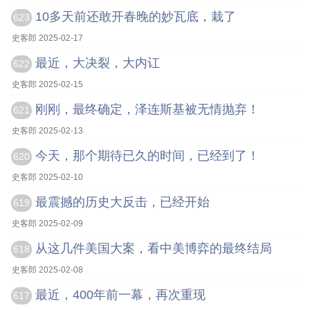
10多天前还敢开春晚的妙瓦底，栽了
623
史客郎 2025-02-17
最近，大决裂，大内讧
622
史客郎 2025-02-15
刚刚，最终确定，泽连斯基被无情抛弃！
621
史客郎 2025-02-13
今天，那个期待已久的时间，已经到了！
620
史客郎 2025-02-10
最震撼的历史大反击，已经开始
619
史客郎 2025-02-09
从这几件美国大案，看中美博弈的最终结局
618
史客郎 2025-02-08
最近，400年前一幕，再次重现
617