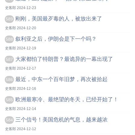
史客郎 2024-12-23
刚刚，美国最歹毒的人，被放出来了
589
史客郎 2024-12-20
叙利亚之后，伊朗会是下一个吗？
588
史客郎 2024-12-19
大家都怕了特朗普？最诡异的一幕出现了
587
史客郎 2024-12-17
最近，中东一个百年旧梦，再次被拾起
586
史客郎 2024-12-16
欧洲最寒冷、最绝望的冬天，已经开始了！
585
史客郎 2024-12-14
三个信号！美国危机的气息，越来越浓
584
史客郎 2024-12-12