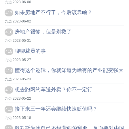
九边 2023-06-06
如果房地产不行了，今后该靠啥？
417
九边 2023-06-02
房地产很惨，但是别救了
416
九边 2023-05-31
聊聊裁员的事
415
九边 2023-05-27
懂得这个逻辑，你就知道为啥有的产业能变强大
414
九边 2023-05-23
想去跑网约车送外卖？你不一定行
413
九边 2023-05-22
接下来三十年还会继续快速贬值吗？
412
九边 2023-05-18
俄罗斯为啥自己不经营西伯利亚，反而要对中国
411