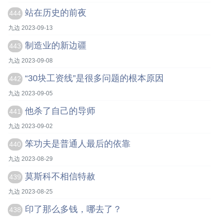
站在历史的前夜
444
九边 2023-09-13
制造业的新边疆
443
九边 2023-09-08
“30块工资线”是很多问题的根本原因
442
九边 2023-09-05
他杀了自己的导师
441
九边 2023-09-02
笨功夫是普通人最后的依靠
440
九边 2023-08-29
莫斯科不相信特赦
439
九边 2023-08-25
印了那么多钱，哪去了？
438