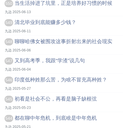
当生活掉进了坑里，正是培养好习惯的时候
550
九边 2025-06-13
清北毕业到底能赚多少钱？
549
九边 2025-06-11
聊聊哈佛女被围攻这事折射出来的社会现实
548
九边 2025-06-06
又到高考季，我跟“学渣”说几句
547
九边 2025-06-04
印度低种姓那么苦，为啥不冒充高种姓？
546
九边 2025-05-27
初看是社会不公，再看是脑子缺根弦
545
九边 2025-05-23
都在聊中年危机，到底啥是中年危机
544
九边 2025-05-21