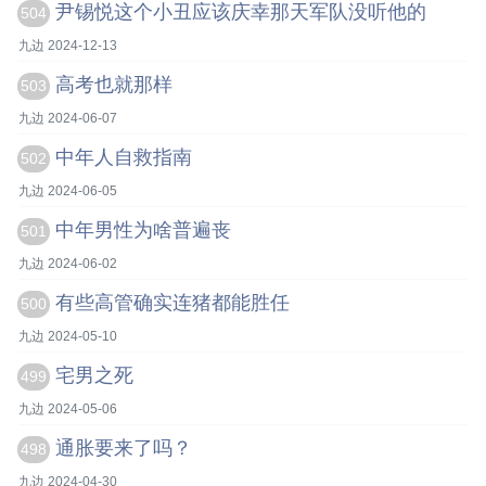
尹锡悦这个小丑应该庆幸那天军队没听他的
504
九边 2024-12-13
高考也就那样
503
九边 2024-06-07
中年人自救指南
502
九边 2024-06-05
中年男性为啥普遍丧
501
九边 2024-06-02
有些高管确实连猪都能胜任
500
九边 2024-05-10
宅男之死
499
九边 2024-05-06
通胀要来了吗？
498
九边 2024-04-30