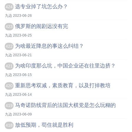
选专业掉了坑怎么办？
424
九边 2023-06-26
俄罗斯的闹剧远没有完
423
九边 2023-06-25
为啥最近降息的事这么纠结？
422
九边 2023-06-21
为啥印度那么坑，中国企业还在往里边挤？
421
九边 2023-06-15
重新思考双减，素质教育，以及打掉教培
420
九边 2023-06-14
马奇诺防线背后的法国大棋党是怎么玩糊的
419
九边 2023-06-09
放低预期，苟住就是胜利
418