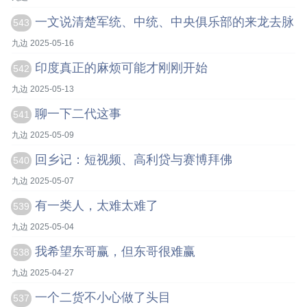
一文说清楚军统、中统、中央俱乐部的来龙去脉
543
九边 2025-05-16
印度真正的麻烦可能才刚刚开始
542
九边 2025-05-13
聊一下二代这事
541
九边 2025-05-09
回乡记：短视频、高利贷与赛博拜佛
540
九边 2025-05-07
有一类人，太难太难了
539
九边 2025-05-04
我希望东哥赢，但东哥很难赢
538
九边 2025-04-27
一个二货不小心做了头目
537