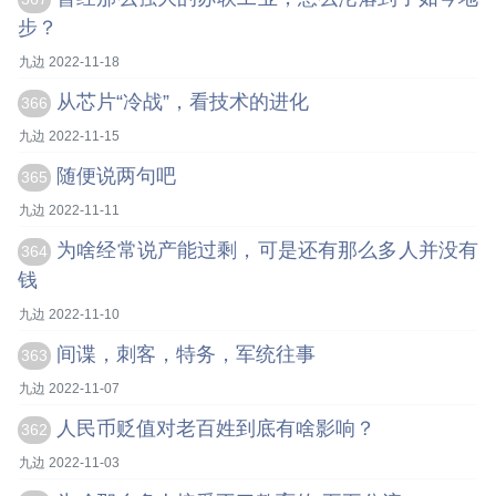
步？
九边 2022-11-18
从芯片“冷战”，看技术的进化
366
九边 2022-11-15
随便说两句吧
365
九边 2022-11-11
为啥经常说产能过剩，可是还有那么多人并没有
364
钱
九边 2022-11-10
间谍，刺客，特务，军统往事
363
九边 2022-11-07
人民币贬值对老百姓到底有啥影响？
362
九边 2022-11-03