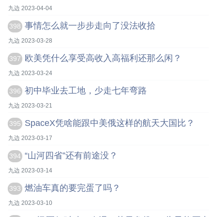
九边 2023-04-04
事情怎么就一步步走向了没法收拾
398
九边 2023-03-28
欧美凭什么享受高收入高福利还那么闲？
397
九边 2023-03-24
初中毕业去工地，少走七年弯路
396
九边 2023-03-21
SpaceX凭啥能跟中美俄这样的航天大国比？
395
九边 2023-03-17
“山河四省”还有前途没？
394
九边 2023-03-14
燃油车真的要完蛋了吗？
393
九边 2023-03-10