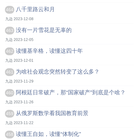
八千里路云和月
464
九边 2023-12-08
没有一片雪花是无辜的
463
九边 2023-12-05
读懂基辛格，读懂这四十年
462
九边 2023-12-01
为啥社会观念突然转变了这么多？
461
九边 2023-11-29
阿根廷日常破产，那“国家破产”到底是个啥？
460
九边 2023-11-26
从俄罗斯数学看我国教育前景
459
九边 2023-11-22
读懂王自如，读懂“体制化”
458