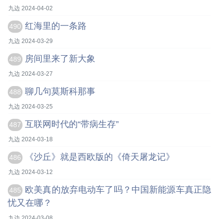
九边 2024-04-02
红海里的一条路
490
九边 2024-03-29
房间里来了新大象
489
九边 2024-03-27
聊几句莫斯科那事
488
九边 2024-03-25
互联网时代的“带病生存”
487
九边 2024-03-18
《沙丘》就是西欧版的《倚天屠龙记》
486
九边 2024-03-12
欧美真的放弃电动车了吗？中国新能源车真正隐
485
忧又在哪？
九边 2024-03-08