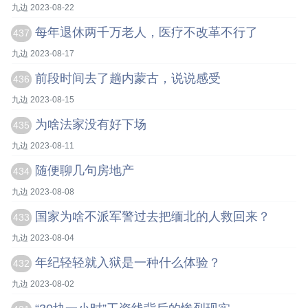
九边 2023-08-22
每年退休两千万老人，医疗不改革不行了
437
九边 2023-08-17
前段时间去了趟内蒙古，说说感受
436
九边 2023-08-15
为啥法家没有好下场
435
九边 2023-08-11
随便聊几句房地产
434
九边 2023-08-08
国家为啥不派军警过去把缅北的人救回来？
433
九边 2023-08-04
年纪轻轻就入狱是一种什么体验？
432
九边 2023-08-02