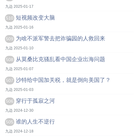
九边 2025-01-17
短视频改变大脑
510
九边 2025-01-16
为啥不派军警去把诈骗园的人救回来
509
九边 2025-01-10
从莫桑比克骚乱看中国企业出海问题
508
九边 2025-01-07
沙特给中国加关税，就是倒向美国了？
507
九边 2025-01-03
穿行于孤寂之河
506
九边 2024-12-30
谁的人生不逆行
505
九边 2024-12-18