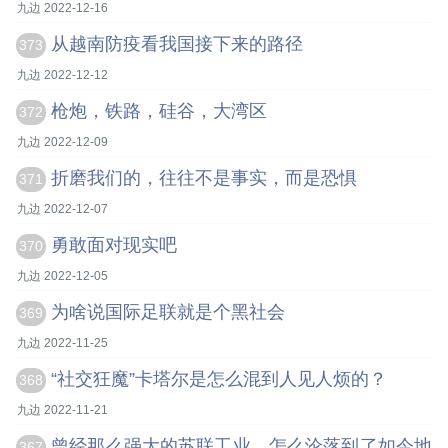
九边 2022-12-16
从越南防疫看我国接下来的路径
373
九边 2022-12-12
枪炮，铁路，硅谷，大湾区
372
九边 2022-12-09
折磨我们的，往往不是事实，而是恐惧
371
九边 2022-12-07
勇敢面对现实吧
370
九边 2022-12-05
为啥说国际足联就是个黑社会
369
九边 2022-11-25
“社交狂魔”卡塔尔是怎么混到人见人烦的？
368
九边 2022-11-21
曾经那么强大的苏联工业，怎么沦落到了如今地
367