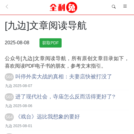
[九边]文章阅读导航
2025-08-08
获取PDF
公众号[九边]文章阅读导航，所有原创文章目录如下，
喜欢阅读PDF电子书的朋友，参考文末指引。
叫停外卖大战的真相：夫妻店快被打没了
566
九边 2025-08-07
进了现代社会，寺庙怎么反而活得更好了?
565
九边 2025-08-06
《戏台》远比我想象的要好
564
九边 2025-08-01