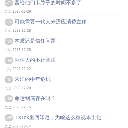
留给他们卡脖子的时间不多了
471
九边 2023-12-29
可能需要一代人来适应消费左移
470
九边 2023-12-28
本质还是信任问题
469
九边 2023-12-25
困住人的不止算法
468
九边 2023-12-22
宋江的中年危机
467
九边 2023-12-20
命运到底存在吗？
466
九边 2023-12-15
TikTok重回印尼，为啥这么重视本土化
465
九边 2023-12-14