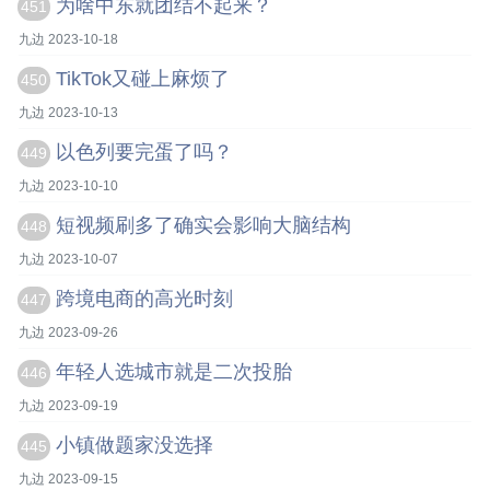
为啥中东就团结不起来？
451
九边 2023-10-18
TikTok又碰上麻烦了
450
九边 2023-10-13
以色列要完蛋了吗？
449
九边 2023-10-10
短视频刷多了确实会影响大脑结构
448
九边 2023-10-07
跨境电商的高光时刻
447
九边 2023-09-26
年轻人选城市就是二次投胎
446
九边 2023-09-19
小镇做题家没选择
445
九边 2023-09-15