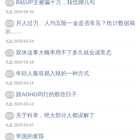
B站UP主被骗千万，我也聊几句
530
九边 2025-03-26
月入过万、人均五险一金是否常见？统计数据揭
529
示……
九边 2025-03-24
双休这事大概率用不了多久就会成常态
528
九边 2025-03-18
年轻人最容易入狱的一种方式
527
九边 2025-03-14
跟ADHD同行的那些日子
526
九边 2025-03-12
关于科举，绝大部分人都误解了
525
九边 2025-03-07
帝国的黄昏
524