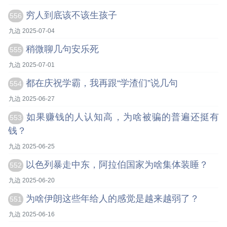
穷人到底该不该生孩子
556
九边 2025-07-04
稍微聊几句安乐死
555
九边 2025-07-01
都在庆祝学霸，我再跟“学渣们”说几句
554
九边 2025-06-27
如果赚钱的人认知高，为啥被骗的普遍还挺有
553
钱？
九边 2025-06-25
以色列暴走中东，阿拉伯国家为啥集体装睡？
552
九边 2025-06-20
为啥伊朗这些年给人的感觉是越来越弱了？
551
九边 2025-06-16