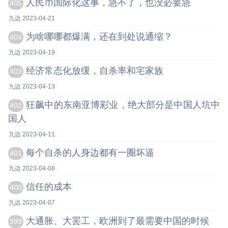
人民币国际化这事，急不了，也没必要急
405
九边 2023-04-21
为啥哪哪都爆满，还在到处说通缩？
404
九边 2023-04-19
经济常态化放缓，自杀率和宅家族
403
九边 2023-04-13
狂飙中的东南亚博彩业，绝大部分是中国人坑中
402
国人
九边 2023-04-11
每个自杀的人身边都有一圈坏逼
401
九边 2023-04-08
信任的成本
400
九边 2023-04-07
大通胀、大罢工，欧洲到了最需要中国的时候
399