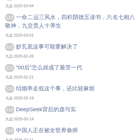
九边 2025-03-04
一命二运三风水，四积阴德五读书，六名七相八
523
敬神，九交贵人十养生
九边 2025-03-01
妙瓦底这事可能要解决了
522
九边 2025-02-26
“00后”怎么就成了最苦一代
521
九边 2025-02-21
结婚率走低这个事，还比较麻烦
520
九边 2025-02-19
DeepSeek背后的虚与实
519
九边 2025-02-14
中国人正在被全世界偷师
518