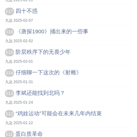
九边 2025-02-11
四十不惑
517
九边 2025-02-07
《唐探1900》捅出来的一些事
516
九边 2025-02-02
阶层秩序下的无畏少年
515
九边 2025-02-01
仔细聊一下这次的《射雕》
514
九边 2025-01-31
李斌还能找到北吗？
513
九边 2025-01-24
“鸡娃运动”可能会在未来几年内结束
512
九边 2025-01-22
蛋白质革命
511