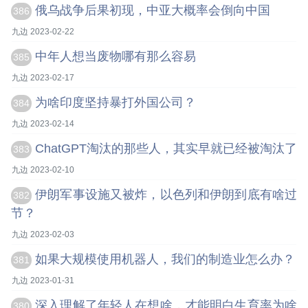
俄乌战争后果初现，中亚大概率会倒向中国
386
九边 2023-02-22
中年人想当废物哪有那么容易
385
九边 2023-02-17
为啥印度坚持暴打外国公司？
384
九边 2023-02-14
ChatGPT淘汰的那些人，其实早就已经被淘汰了
383
九边 2023-02-10
伊朗军事设施又被炸，以色列和伊朗到底有啥过
382
节？
九边 2023-02-03
如果大规模使用机器人，我们的制造业怎么办？
381
九边 2023-01-31
深入理解了年轻人在想啥，才能明白生育率为啥
380