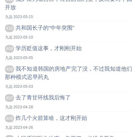
开放
九边 2023-05-15
共和国长子的“中年突围”
410
九边 2023-05-10
学历贬值这事，才刚刚开始
409
九边 2023-05-05
我不知道韩国的房地产完了没，不过我知道他们
408
那种模式迟早药丸
九边 2023-05-03
去了青甘环线我后悔了
407
九边 2023-04-28
炸几个火箭算啥，这才刚开始
406
九边 2023-04-26