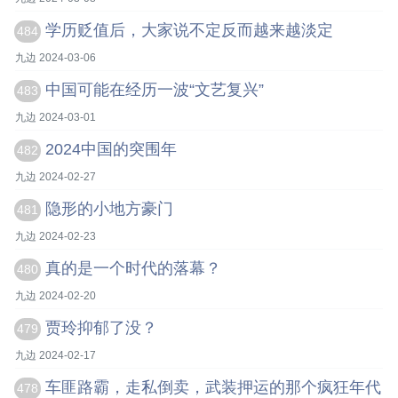
学历贬值后，大家说不定反而越来越淡定
484
九边 2024-03-06
中国可能在经历一波“文艺复兴”
483
九边 2024-03-01
2024中国的突围年
482
九边 2024-02-27
隐形的小地方豪门
481
九边 2024-02-23
真的是一个时代的落幕？
480
九边 2024-02-20
贾玲抑郁了没？
479
九边 2024-02-17
车匪路霸，走私倒卖，武装押运的那个疯狂年代
478