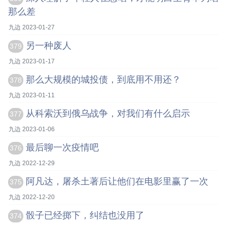
那么差
九边 2023-01-27
另一种废人
379
九边 2023-01-17
那么大规模的城投债，到底用不用还？
378
九边 2023-01-11
从科索沃到俄乌战争，对我们有什么启示
377
九边 2023-01-06
最后聊一次疫情吧
376
九边 2022-12-29
阿凡达，屠杀土著后让他们在电影里赢了一次
375
九边 2022-12-20
骰子已经掷下，纠结也没用了
374