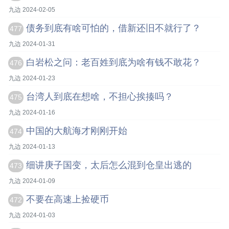
九边 2024-02-05
债务到底有啥可怕的，借新还旧不就行了？
477
九边 2024-01-31
白岩松之问：老百姓到底为啥有钱不敢花？
476
九边 2024-01-23
台湾人到底在想啥，不担心挨揍吗？
475
九边 2024-01-16
中国的大航海才刚刚开始
474
九边 2024-01-13
细讲庚子国变，太后怎么混到仓皇出逃的
473
九边 2024-01-09
不要在高速上捡硬币
472
九边 2024-01-03