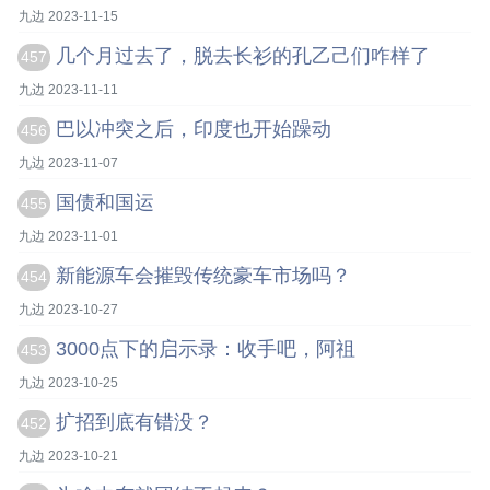
九边 2023-11-15
几个月过去了，脱去长衫的孔乙己们咋样了
457
九边 2023-11-11
巴以冲突之后，印度也开始躁动
456
九边 2023-11-07
国债和国运
455
九边 2023-11-01
新能源车会摧毁传统豪车市场吗？
454
九边 2023-10-27
3000点下的启示录：收手吧，阿祖
453
九边 2023-10-25
扩招到底有错没？
452
九边 2023-10-21