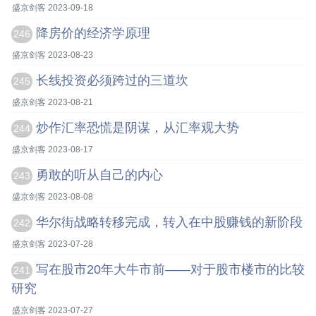
盛京剑客 2023-09-18
降房价的经济学原理
246
盛京剑客 2023-08-23
长线投资必须跨过的三道坎
245
盛京剑客 2023-08-21
炒作汇率恐慌是阴谋，从汇率观大势
244
盛京剑客 2023-08-17
勇敢的听从自己的内心
243
盛京剑客 2023-08-08
华尔街战略转移完成，转入在中股赚钱的新阶段
242
盛京剑客 2023-07-28
写在股市20年大牛市前——对于股市楼市的比较
241
研究
盛京剑客 2023-07-27