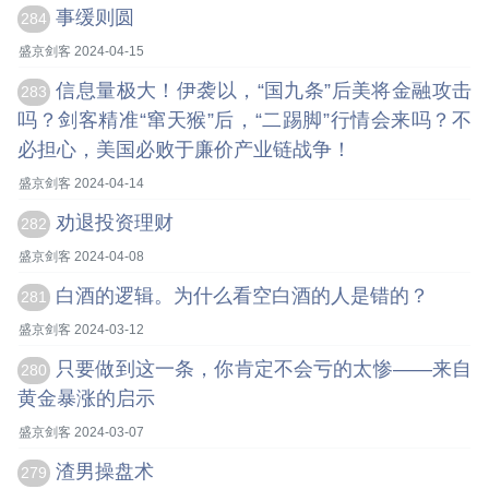
事缓则圆
284
盛京剑客 2024-04-15
信息量极大！伊袭以，“国九条”后美将金融攻击
283
吗？剑客精准“窜天猴”后，“二踢脚”行情会来吗？不
必担心，美国必败于廉价产业链战争！
盛京剑客 2024-04-14
劝退投资理财
282
盛京剑客 2024-04-08
白酒的逻辑。为什么看空白酒的人是错的？
281
盛京剑客 2024-03-12
只要做到这一条，你肯定不会亏的太惨——来自
280
黄金暴涨的启示
盛京剑客 2024-03-07
渣男操盘术
279