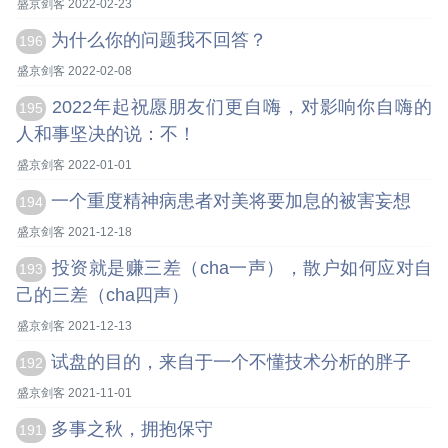
盛京剑客 2022-02-23
为什么你的问题我不回答？
196
盛京剑客 2022-02-08
2022年起祝愿朋友们更自嗨，对影响你自嗨的
195
人和事坚决的说：不！
盛京剑客 2022-01-01
一个重度精神病患者对美将要加息的被害妄想
194
盛京剑客 2021-12-18
投资就是赚三差（cha一声），散户如何应对自
193
己的三差（cha四声）
盛京剑客 2021-12-13
试盘的目的，来自于一个不懂技术分析的胖子
192
盛京剑客 2021-11-01
多事之秋，拥抱保守
191