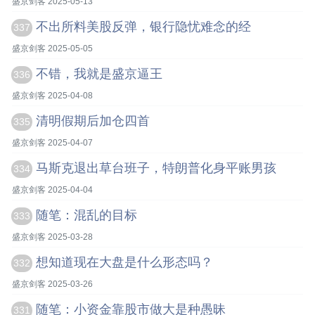
盛京剑客 2025-05-13
不出所料美股反弹，银行隐忧难念的经
337
盛京剑客 2025-05-05
不错，我就是盛京逼王
336
盛京剑客 2025-04-08
清明假期后加仓四首
335
盛京剑客 2025-04-07
马斯克退出草台班子，特朗普化身平账男孩
334
盛京剑客 2025-04-04
随笔：混乱的目标
333
盛京剑客 2025-03-28
想知道现在大盘是什么形态吗？
332
盛京剑客 2025-03-26
随笔：小资金靠股市做大是种愚昧
331