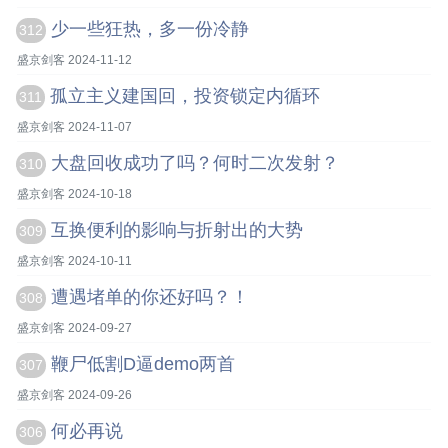
少一些狂热，多一份冷静
312
盛京剑客 2024-11-12
孤立主义建国回，投资锁定内循环
311
盛京剑客 2024-11-07
大盘回收成功了吗？何时二次发射？
310
盛京剑客 2024-10-18
互换便利的影响与折射出的大势
309
盛京剑客 2024-10-11
遭遇堵单的你还好吗？！
308
盛京剑客 2024-09-27
鞭尸低割D逼demo两首
307
盛京剑客 2024-09-26
何必再说
306