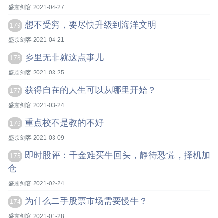
盛京剑客 2021-04-27
想不受穷，要尽快升级到海洋文明
179
盛京剑客 2021-04-21
乡里无非就这点事儿
178
盛京剑客 2021-03-25
获得自在的人生可以从哪里开始？
177
盛京剑客 2021-03-24
重点校不是教的不好
176
盛京剑客 2021-03-09
即时股评：千金难买牛回头，静待恐慌，择机加
175
仓
盛京剑客 2021-02-24
为什么二手股票市场需要慢牛？
174
盛京剑客 2021-01-28