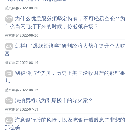
盛京剑客 2022-08-30
为什么优质股必须坚定持有，不可轻易空仓？为
207
什么当闪电打下来的时候，你必须在场？
盛京剑客 2022-08-26
怎样用“爆款经济学”研判经济大势和提升个人财
206
富
盛京剑客 2022-08-16
别被“润学”洗脑，历史上美国没收财产的那些事
205
儿
盛京剑客 2022-08-15
法拍房将成为引爆楼市的导火索？
204
盛京剑客 2022-07-19
注意银行股的风险，以及吃银行股股息并非想的
203
那么美