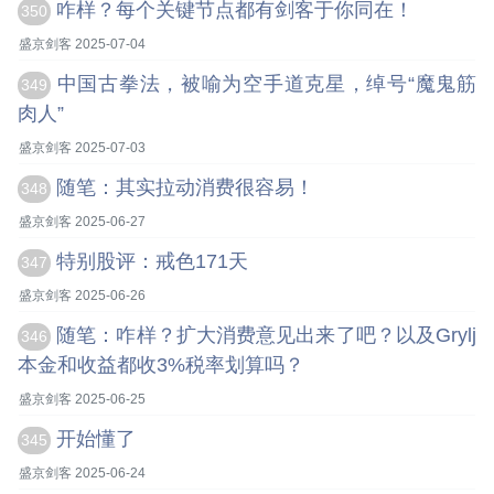
咋样？每个关键节点都有剑客于你同在！
350
盛京剑客 2025-07-04
中国古拳法，被喻为空手道克星，绰号“魔鬼筋
349
肉人”
盛京剑客 2025-07-03
随笔：其实拉动消费很容易！
348
盛京剑客 2025-06-27
特别股评：戒色171天
347
盛京剑客 2025-06-26
随笔：咋样？扩大消费意见出来了吧？以及Grylj
346
本金和收益都收3%税率划算吗？
盛京剑客 2025-06-25
开始懂了
345
盛京剑客 2025-06-24