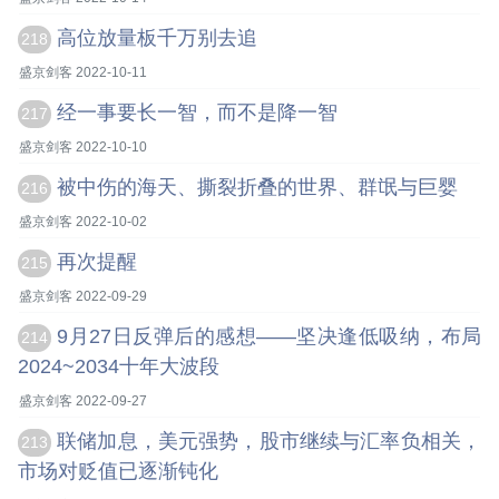
高位放量板千万别去追
218
盛京剑客 2022-10-11
经一事要长一智，而不是降一智
217
盛京剑客 2022-10-10
被中伤的海天、撕裂折叠的世界、群氓与巨婴
216
盛京剑客 2022-10-02
再次提醒
215
盛京剑客 2022-09-29
9月27日反弹后的感想——坚决逢低吸纳，布局
214
2024~2034十年大波段
盛京剑客 2022-09-27
联储加息，美元强势，股市继续与汇率负相关，
213
市场对贬值已逐渐钝化