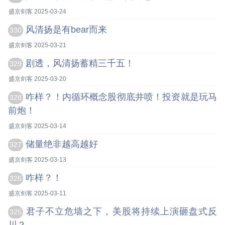
盛京剑客 2025-03-24
风清扬是有bear而来
330
盛京剑客 2025-03-21
剧透，风清扬蓄精三千五！
329
盛京剑客 2025-03-20
咋样？！内循环概念股彻底井喷！投资就是玩马
328
前炮！
盛京剑客 2025-03-14
储量绝非越高越好
327
盛京剑客 2025-03-13
咋样？！
326
盛京剑客 2025-03-11
君子不立危墙之下，美股将持续上演砸盘式反
325