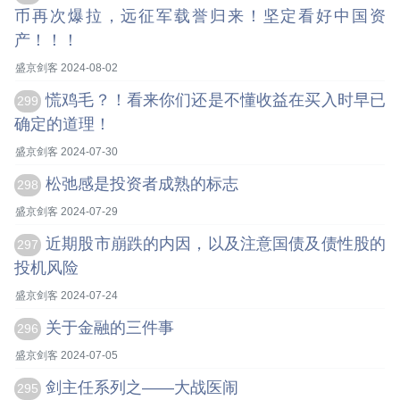
币再次爆拉，远征军载誉归来！坚定看好中国资
产！！！
盛京剑客 2024-08-02
慌鸡毛？！看来你们还是不懂收益在买入时早已
299
确定的道理！
盛京剑客 2024-07-30
松弛感是投资者成熟的标志
298
盛京剑客 2024-07-29
近期股市崩跌的内因，以及注意国债及债性股的
297
投机风险
盛京剑客 2024-07-24
关于金融的三件事
296
盛京剑客 2024-07-05
剑主任系列之——大战医闹
295