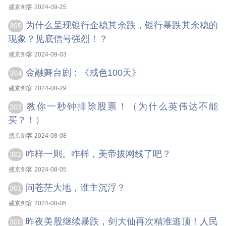
盛京剑客 2024-09-25
为什么呈现银行企稳其余跌，银行暴跌其余稳的
305
现象？见底信号强烈！？
盛京剑客 2024-09-03
金融舞台剧：《戒色100天》
304
盛京剑客 2024-08-29
教你一秒钟排除股票！（为什么英伟达不能
303
买？！）
盛京剑客 2024-08-08
咋样一则。咋样，美帝拔网线了吧？
302
盛京剑客 2024-08-05
问苍茫大地，谁主沉浮？
301
盛京剑客 2024-08-05
昨夜美股继续暴跌，剑大仙再次精准逃顶！人民
300