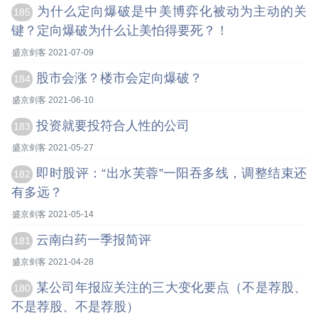
为什么定向爆破是中美博弈化被动为主动的关
185
键？定向爆破为什么让美怕得要死？！
盛京剑客 2021-07-09
股市会涨？楼市会定向爆破？
184
盛京剑客 2021-06-10
投资就要投符合人性的公司
183
盛京剑客 2021-05-27
即时股评：“出水芙蓉”一阳吞多线，调整结束还
182
有多远？
盛京剑客 2021-05-14
云南白药一季报简评
181
盛京剑客 2021-04-28
某公司年报应关注的三大变化要点（不是荐股、
180
不是荐股、不是荐股）