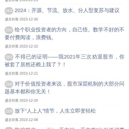
盛京剑客 2024-01-29
2024：开源、节流、放水、分人型复苏与建议
263
盛京剑客 2023-12-30
给个职业投资者的方向，自己悟。数学不好的不
262
要付费阅读，浪费钱。
盛京剑客 2023-12-22
不得已的证明——我2021年三次劝退股市，你
261
被套了居然还赖上我了？！
盛京剑客 2023-12-21
对于价值投资者来说，股市深层机制的大部分问
260
题基本都和你无关！
盛京剑客 2023-12-20
放下“人上人”情节，人生立即变轻松
259
盛京剑客 2023-12-08