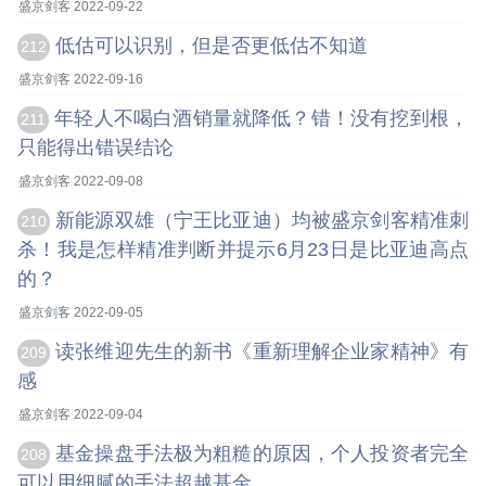
盛京剑客 2022-09-22
低估可以识别，但是否更低估不知道
212
盛京剑客 2022-09-16
年轻人不喝白酒销量就降低？错！没有挖到根，
211
只能得出错误结论
盛京剑客 2022-09-08
新能源双雄（宁王比亚迪）均被盛京剑客精准刺
210
杀！我是怎样精准判断并提示6月23日是比亚迪高点
的？
盛京剑客 2022-09-05
读张维迎先生的新书《重新理解企业家精神》有
209
感
盛京剑客 2022-09-04
基金操盘手法极为粗糙的原因，个人投资者完全
208
可以用细腻的手法超越基金