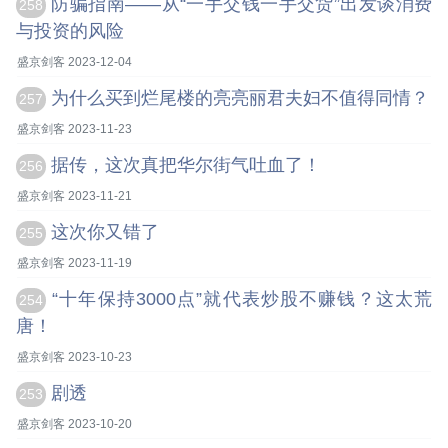
防骗指南——从“一手交钱一手交货”出发谈消费
258
与投资的风险
盛京剑客 2023-12-04
为什么买到烂尾楼的亮亮丽君夫妇不值得同情？
257
盛京剑客 2023-11-23
据传，这次真把华尔街气吐血了！
256
盛京剑客 2023-11-21
这次你又错了
255
盛京剑客 2023-11-19
“十年保持3000点”就代表炒股不赚钱？这太荒
254
唐！
盛京剑客 2023-10-23
剧透
253
盛京剑客 2023-10-20