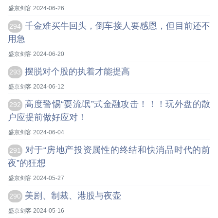
盛京剑客 2024-06-26
千金难买牛回头，倒车接人要感恩，但目前还不
294
用急
盛京剑客 2024-06-20
摆脱对个股的执着才能提高
293
盛京剑客 2024-06-12
高度警惕“耍流氓”式金融攻击！！！玩外盘的散
292
户应提前做好应对！
盛京剑客 2024-06-04
对于“房地产投资属性的终结和快消品时代的前
291
夜”的狂想
盛京剑客 2024-05-27
美剧、制裁、港股与夜壶
290
盛京剑客 2024-05-16