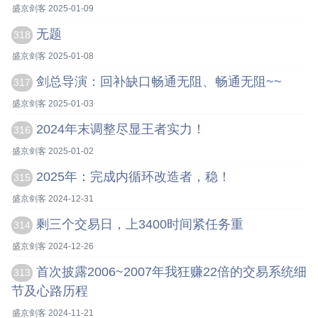
盛京剑客 2025-01-09
无题
318
盛京剑客 2025-01-08
剑总导演：回补缺口畅通无阻、畅通无阻~~
317
盛京剑客 2025-01-03
2024年末调整尽显王者实力！
316
盛京剑客 2025-01-02
2025年：完成内循环改造者，稳！
315
盛京剑客 2024-12-31
剩三个交易日，上3400时间紧任务重
314
盛京剑客 2024-12-26
首次披露2006~2007年我狂赚22倍的交易系统细
313
节及心路历程
盛京剑客 2024-11-21