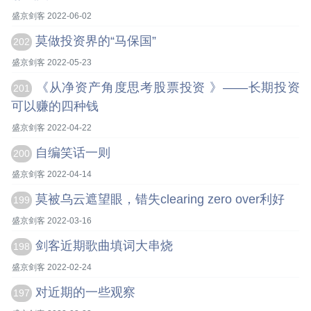
盛京剑客 2022-06-02
莫做投资界的“马保国”
202
盛京剑客 2022-05-23
《从净资产角度思考股票投资 》——长期投资
201
可以赚的四种钱
盛京剑客 2022-04-22
自编笑话一则
200
盛京剑客 2022-04-14
莫被乌云遮望眼，错失clearing zero over利好
199
盛京剑客 2022-03-16
剑客近期歌曲填词大串烧
198
盛京剑客 2022-02-24
对近期的一些观察
197