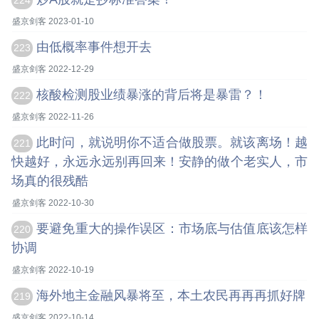
224
盛京剑客 2023-01-10
由低概率事件想开去
223
盛京剑客 2022-12-29
核酸检测股业绩暴涨的背后将是暴雷？！
222
盛京剑客 2022-11-26
此时问，就说明你不适合做股票。就该离场！越
221
快越好，永远永远别再回来！安静的做个老实人，市
场真的很残酷
盛京剑客 2022-10-30
要避免重大的操作误区：市场底与估值底该怎样
220
协调
盛京剑客 2022-10-19
海外地主金融风暴将至，本土农民再再再抓好牌
219
盛京剑客 2022-10-14