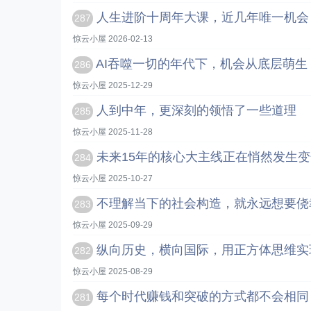
人生进阶十周年大课，近几年唯一机会
287
惊云小屋 2026-02-13
AI吞噬一切的年代下，机会从底层萌生
286
惊云小屋 2025-12-29
人到中年，更深刻的领悟了一些道理
285
惊云小屋 2025-11-28
未来15年的核心大主线正在悄然发生变
284
惊云小屋 2025-10-27
不理解当下的社会构造，就永远想要侥
283
惊云小屋 2025-09-29
纵向历史，横向国际，用正方体思维实现
282
惊云小屋 2025-08-29
每个时代赚钱和突破的方式都不会相同
281