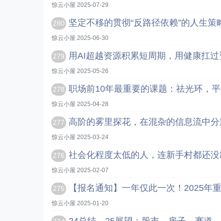
惊云小屋 2025-07-29
坚定不移的贯彻“反路径依赖”的人生策
280
惊云小屋 2025-06-30
用AI超越资源积累短周期，用健康扛
279
惊云小屋 2025-05-26
职场前10年最重要的课题：祛光环，
278
惊云小屋 2025-04-28
高阶的雾里探花，在混杂的信息流中分
277
惊云小屋 2025-03-24
社会化程度太低的人，连新手村都还没
276
惊云小屋 2025-02-07
【报名通知】一年仅此一次！2025年
275
惊云小屋 2025-01-20