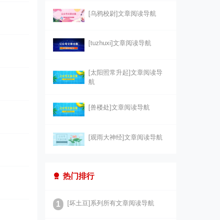
[乌鸦校尉]文章阅读导航
[tuzhuxi]文章阅读导航
[太阳照常升起]文章阅读导
航
[兽楼处]文章阅读导航
[观雨大神经]文章阅读导航
热门排行
[坏土豆]系列所有文章阅读导航
1