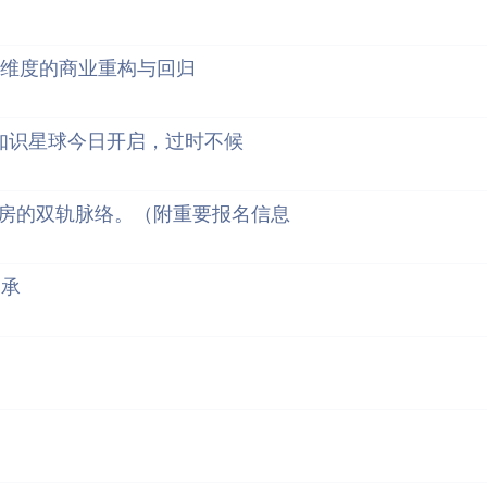
更大维度的商业重构与回归
知识星球今日开启，过时不候
房的双轨脉络。（附重要报名信息
起承