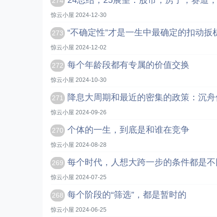
24总结，25展望：股市，房子，赛道
274
惊云小屋 2024-12-30
“不确定性”才是一生中最确定的扣动扳
273
惊云小屋 2024-12-02
每个年龄段都有专属的价值交换
272
惊云小屋 2024-10-30
降息大周期和最近的密集的政策：沉舟
271
惊云小屋 2024-09-26
个体的一生，到底是和谁在竞争
270
惊云小屋 2024-08-28
每个时代，人想大跨一步的条件都是不
269
惊云小屋 2024-07-25
每个阶段的“筛选”，都是暂时的
268
惊云小屋 2024-06-25