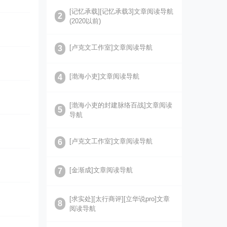
[记忆承载][记忆承载3]文章阅读导航
2
(2020以前)
[卢克文工作室]文章阅读导航
3
[渤海小吏]文章阅读导航
4
[渤海小吏的封建脉络百战]文章阅读
5
导航
[卢克文工作室]文章阅读导航
6
[金渐成]文章阅读导航
7
[求实处][太行商评][立华说pro]文章
8
阅读导航