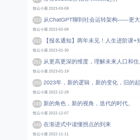
惊云小屋 2023-03-09
从ChatGPT聊到社会运转架构——
253
惊云小屋 2023-02-09
【报名通知】两年未见！人生进阶课+
252
惊云小屋 2023-01-30
从更高更深的维度，理解未来人口和住
251
惊云小屋 2023-01-19
2023年，新的逻辑，新的变化，旧的
250
惊云小屋 2022-12-29
新的角色，新的视角，迭代的时代。
249
惊云小屋 2022-12-07
在渐进式中读懂拐点的到来
248
惊云小屋 2022-11-11