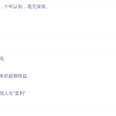
，十年认知，毫无保留。
化
幸的超额收益
人生“套利”