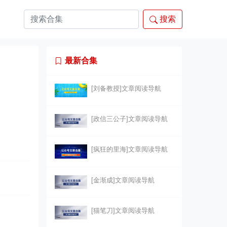
搜索
最新合集
[刘备教授]文章阅读导航
[政信三公子]文章阅读导航
[疯狂的里海]文章阅读导航
[金渐成]文章阅读导航
[猫笔刀]文章阅读导航