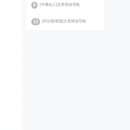
[半佛仙人]文章阅读导航
9
[灼识新维度]文章阅读导航
10