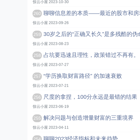
惊云小屋 2023-10-30
聊聊信息差的本质——最近的股市和房
260
惊云小屋 2023-09-26
30岁之后的“正确又长久”是多残酷的伪
259
惊云小屋 2023-08-23
占坑要迅速且理性，政策错过不再有。
258
惊云小屋 2023-07-27
“学历换取财富路径” 的加速衰败
257
惊云小屋 2023-07-21
尺度的拿捏，100分永远是最错的结果
256
惊云小屋 2023-06-19
解决问题与创造增量财富的三重境界
255
惊云小屋 2023-04-11
聊聊2023经济指标和未来趋势
254