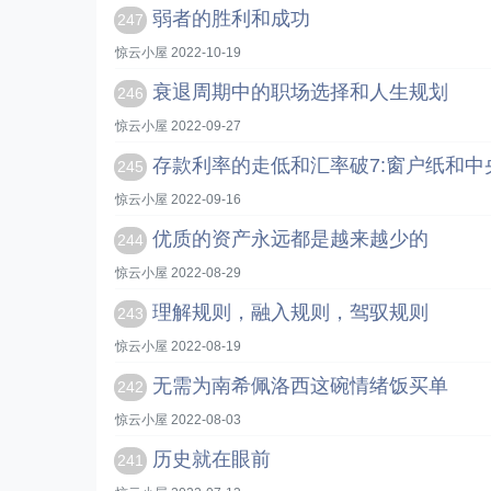
弱者的胜利和成功
247
惊云小屋 2022-10-19
衰退周期中的职场选择和人生规划
246
惊云小屋 2022-09-27
存款利率的走低和汇率破7:窗户纸和中
245
惊云小屋 2022-09-16
优质的资产永远都是越来越少的
244
惊云小屋 2022-08-29
理解规则，融入规则，驾驭规则
243
惊云小屋 2022-08-19
无需为南希佩洛西这碗情绪饭买单
242
惊云小屋 2022-08-03
历史就在眼前
241