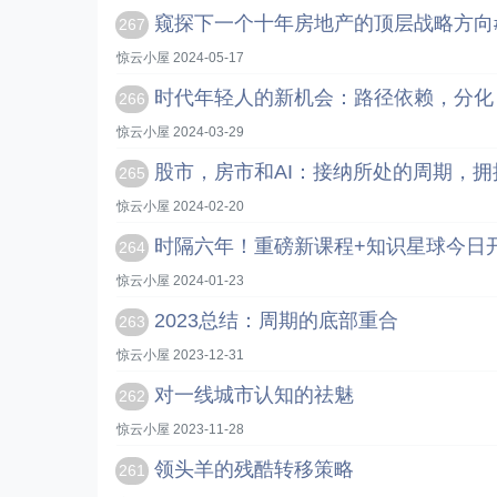
窥探下一个十年房地产的顶层战略方向
267
惊云小屋 2024-05-17
时代年轻人的新机会：路径依赖，分化
266
惊云小屋 2024-03-29
股市，房市和AI：接纳所处的周期，
265
惊云小屋 2024-02-20
时隔六年！重磅新课程+知识星球今日
264
惊云小屋 2024-01-23
2023总结：周期的底部重合
263
惊云小屋 2023-12-31
对一线城市认知的祛魅
262
惊云小屋 2023-11-28
领头羊的残酷转移策略
261