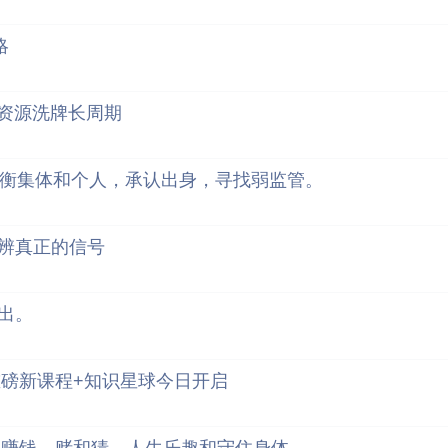
略
过资源洗牌长周期
平衡集体和个人，承认出身，寻找弱监管。
辨真正的信号
出。
重磅新课程+知识星球今日开启