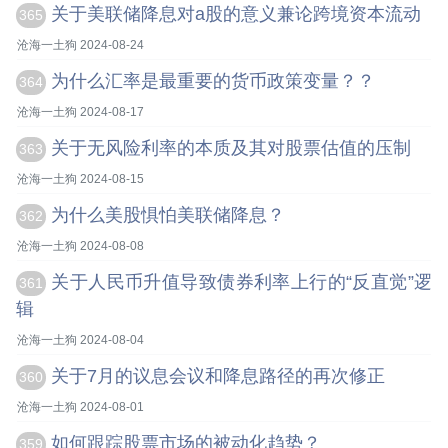
关于美联储降息对a股的意义兼论跨境资本流动
365
沧海一土狗 2024-08-24
为什么汇率是最重要的货币政策变量？？
364
沧海一土狗 2024-08-17
关于无风险利率的本质及其对股票估值的压制
363
沧海一土狗 2024-08-15
为什么美股惧怕美联储降息？
362
沧海一土狗 2024-08-08
关于人民币升值导致债券利率上行的“反直觉”逻
361
辑
沧海一土狗 2024-08-04
关于7月的议息会议和降息路径的再次修正
360
沧海一土狗 2024-08-01
如何跟踪股票市场的被动化趋势？
359