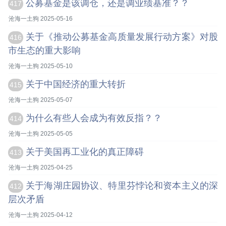
公募基金是该调仓，还是调业绩基准？？
417
沧海一土狗 2025-05-16
关于《推动公募基金高质量发展行动方案》对股
416
市生态的重大影响
沧海一土狗 2025-05-10
关于中国经济的重大转折
415
沧海一土狗 2025-05-07
为什么有些人会成为有效反指？？
414
沧海一土狗 2025-05-05
关于美国再工业化的真正障碍
413
沧海一土狗 2025-04-25
关于海湖庄园协议、特里芬悖论和资本主义的深
412
层次矛盾
沧海一土狗 2025-04-12