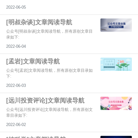
2022-06-05
[明叔杂谈]文章阅读导航
公众号[明叔杂谈]文章阅读导航，所有原创文章目
录如下:
2022-06-04
[孟岩]文章阅读导航
公众号[孟岩]文章阅读导航，所有原创文章目录如
下:
2022-06-03
[远川投资评论]文章阅读导航
公众号[远川投资评论]文章阅读导航，所有原创文
章目录如下:
2022-06-02