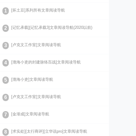
[坏土豆]系列所有文章阅读导航
1
[记忆承载][记忆承载3]文章阅读导航(2020以前)
2
[卢克文工作室]文章阅读导航
3
[渤海小吏的封建脉络百战]文章阅读导航
4
[渤海小吏]文章阅读导航
5
[卢克文工作室]文章阅读导航
6
[金渐成]文章阅读导航
7
[求实处][太行商评][立华说pro]文章阅读导航
8