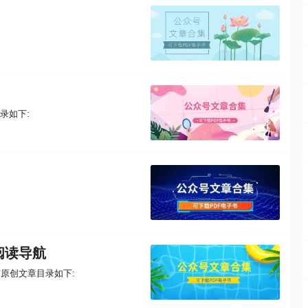
录如下:
章阅读导航
有原创文章目录如下: