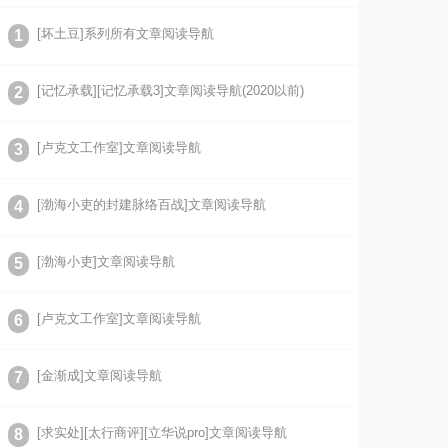
[坏土豆]系列所有文章阅读导航
1
[记忆承载][记忆承载3]文章阅读导航(2020以前)
2
[卢克文工作室]文章阅读导航
3
[渤海小吏的封建脉络百战]文章阅读导航
4
[渤海小吏]文章阅读导航
5
[卢克文工作室]文章阅读导航
6
[金渐成]文章阅读导航
7
[求实处][太行商评][立华说pro]文章阅读导航
8