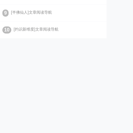
[半佛仙人]文章阅读导航
9
[灼识新维度]文章阅读导航
10