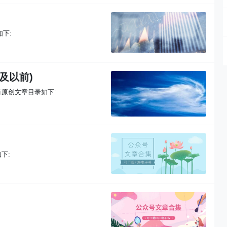
下:
及以前)
有原创文章目录如下:
下: