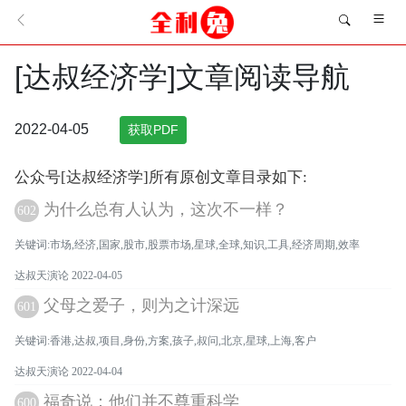
[达叔经济学]文章阅读导航
2022-04-05
获取PDF
公众号[达叔经济学]所有原创文章目录如下:
为什么总有人认为，这次不一样？
602
关键词:市场,经济,国家,股市,股票市场,星球,全球,知识,工具,经济周期,效率
达叔天演论 2022-04-05
父母之爱子，则为之计深远
601
关键词:香港,达叔,项目,身份,方案,孩子,叔问,北京,星球,上海,客户
达叔天演论 2022-04-04
福奇说：他们并不尊重科学
600