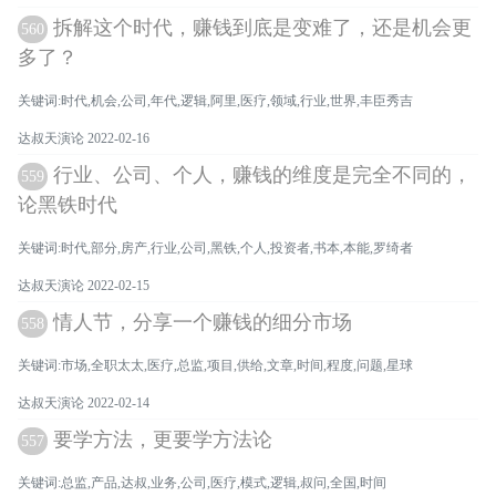
拆解这个时代，赚钱到底是变难了，还是机会更
560
多了？
关键词:时代,机会,公司,年代,逻辑,阿里,医疗,领域,行业,世界,丰臣秀吉
达叔天演论 2022-02-16
行业、公司、个人，赚钱的维度是完全不同的，
559
论黑铁时代
关键词:时代,部分,房产,行业,公司,黑铁,个人,投资者,书本,本能,罗绮者
达叔天演论 2022-02-15
情人节，分享一个赚钱的细分市场
558
关键词:市场,全职太太,医疗,总监,项目,供给,文章,时间,程度,问题,星球
达叔天演论 2022-02-14
要学方法，更要学方法论
557
关键词:总监,产品,达叔,业务,公司,医疗,模式,逻辑,叔问,全国,时间