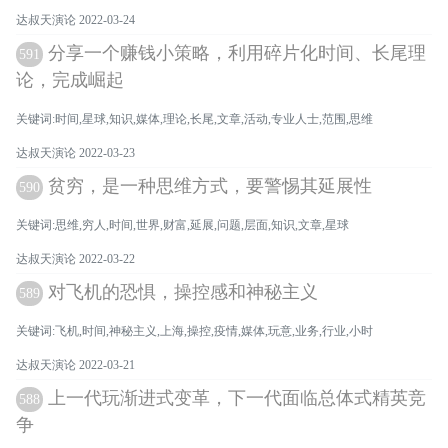
达叔天演论 2022-03-24
分享一个赚钱小策略，利用碎片化时间、长尾理
591
论，完成崛起
关键词:时间,星球,知识,媒体,理论,长尾,文章,活动,专业人士,范围,思维
达叔天演论 2022-03-23
贫穷，是一种思维方式，要警惕其延展性
590
关键词:思维,穷人,时间,世界,财富,延展,问题,层面,知识,文章,星球
达叔天演论 2022-03-22
对飞机的恐惧，操控感和神秘主义
589
关键词:飞机,时间,神秘主义,上海,操控,疫情,媒体,玩意,业务,行业,小时
达叔天演论 2022-03-21
上一代玩渐进式变革，下一代面临总体式精英竞
588
争