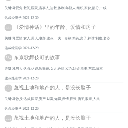
关键词:视角,叔问,医院,当事人,达叔,体制,年轻人,组织,家伙,部分,一线
达叔经济学 2021-12-30
《爱情神话》里的年龄、爱情和房子
535
关键词:爱情,女人,男人,电影,达叔,一夫一妻制,精英,房子,神话,制度,老婆
达叔经济学 2021-12-29
东京歌舞伎町的故事
534
关键词:男人,达叔,达婶,歌舞伎,女人,色情,KTV,姑娘,故事,东京,日本
达叔经济学 2021-12-28
蔑视土地和地产的人，是没长脑子
533
关键词:教授,达叔,国家,资产,财富,知识,疫情,投资,脑子,股票,人类
达叔经济学 2021-12-26
蔑视土地和地产的人，是没长脑子
532