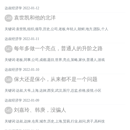
达叔经济学 2022-01-12
袁世凯和他的北洋
548
关键词:袁世凯,组织,领导,历史,公司,老板,年轻人,朝鲜,地方,团队,个人
达叔经济学 2022-01-11
每年多做一个亮点，普通人的升阶之路
547
关键词:老板,同事,公司,成都,题目,世界,亮点,策略,家伙,普通人,游戏
达叔经济学 2022-01-10
保大还是保小，从来都不是一个问题
546
关键词:达叔,大爷,上海,达婶,西安,武汉,医疗,总监,价格,疫情,小区
达叔经济学 2022-01-09
刘嘉玲、韩庚，没骗人
545
关键词:达叔,达婶,仓库,城市,历史,上海,贸易,行业,叔问,房子,高科技