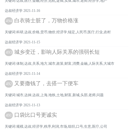
关键词:达叔,医疗,金融,经济,危机,逻辑,实体,城市,老师,经济学,地产
达叔经济学 2021-11-16
白衣骑士脏了，万物价格涨
494
关键词:科研,达叔,价格,货币,物价,经济学,锚定,人民币,医疗,行业,农村
达叔经济学 2021-11-15
城乡变迁，影响人际关系的强弱长短
493
关键词:体制,达叔,关系,地方,城市,政策,财富,消费,金融,人际关系,大城市
达叔经济学 2021-11-14
又要撒钱了，去搭一下便车
492
关键词:城市,达婶,达叔,上海,地铁,土地,财富,新城,头部,老师,问题
达叔经济学 2021-11-13
口袋比口号更诚实
491
关键词:规模,达叔,经济学,秩序,利润,市场,组织,口号,生意,医疗,公司