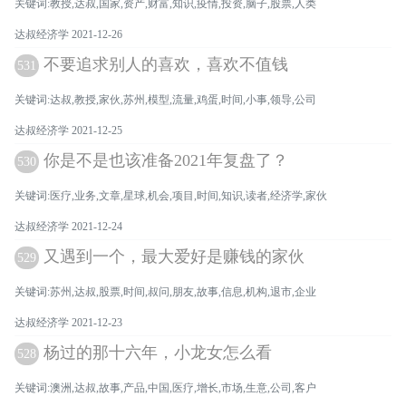
关键词:教授,达叔,国家,资产,财富,知识,疫情,投资,脑子,股票,人类
达叔经济学 2021-12-26
不要追求别人的喜欢，喜欢不值钱
531
关键词:达叔,教授,家伙,苏州,模型,流量,鸡蛋,时间,小事,领导,公司
达叔经济学 2021-12-25
你是不是也该准备2021年复盘了？
530
关键词:医疗,业务,文章,星球,机会,项目,时间,知识,读者,经济学,家伙
达叔经济学 2021-12-24
又遇到一个，最大爱好是赚钱的家伙
529
关键词:苏州,达叔,股票,时间,叔问,朋友,故事,信息,机构,退市,企业
达叔经济学 2021-12-23
杨过的那十六年，小龙女怎么看
528
关键词:澳洲,达叔,故事,产品,中国,医疗,增长,市场,生意,公司,客户