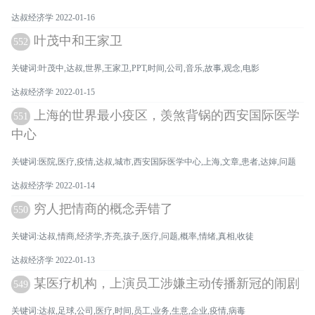
达叔经济学 2022-01-16
叶茂中和王家卫
552
关键词:叶茂中,达叔,世界,王家卫,PPT,时间,公司,音乐,故事,观念,电影
达叔经济学 2022-01-15
上海的世界最小疫区，羡煞背锅的西安国际医学
551
中心
关键词:医院,医疗,疫情,达叔,城市,西安国际医学中心,上海,文章,患者,达婶,问题
达叔经济学 2022-01-14
穷人把情商的概念弄错了
550
关键词:达叔,情商,经济学,齐亮,孩子,医疗,问题,概率,情绪,真相,收徒
达叔经济学 2022-01-13
某医疗机构，上演员工涉嫌主动传播新冠的闹剧
549
关键词:达叔,足球,公司,医疗,时间,员工,业务,生意,企业,疫情,病毒