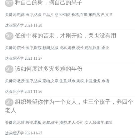
种自己的树，摘自己的果子
507
关键词:电商,医疗,达叔,产品,生意,经销商,价格,百度,东西,客户,文章
达叔经济学 2021-11-28
低价中标的苦果，才刚开始，哭也没有用
506
关键词:院长,医疗,医院,叔问,达叔,成本,老板,校长,药品,眼泪,企业
达叔经济学 2021-11-27
该如何度过多灾多难的年份
505
关键词:教授,医疗,达叔,宠物,文章,生意,城市,规模,中国,业务,市场
达叔经济学 2021-11-26
组织希望你作为一个女人，生三个孩子，养四个
504
老人
关键词:思维,教授,老板,达叔,孩子,模型,老人,公司,女人,经济学,政策
达叔经济学 2021-11-25