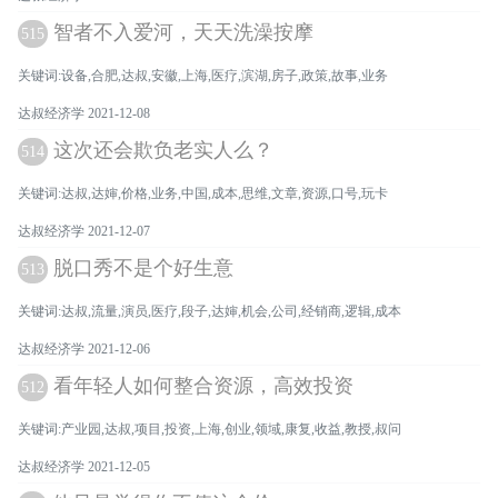
智者不入爱河，天天洗澡按摩
515
关键词:设备,合肥,达叔,安徽,上海,医疗,滨湖,房子,政策,故事,业务
达叔经济学 2021-12-08
这次还会欺负老实人么？
514
关键词:达叔,达婶,价格,业务,中国,成本,思维,文章,资源,口号,玩卡
达叔经济学 2021-12-07
脱口秀不是个好生意
513
关键词:达叔,流量,演员,医疗,段子,达婶,机会,公司,经销商,逻辑,成本
达叔经济学 2021-12-06
看年轻人如何整合资源，高效投资
512
关键词:产业园,达叔,项目,投资,上海,创业,领域,康复,收益,教授,叔问
达叔经济学 2021-12-05