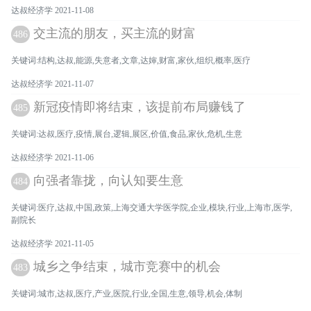
达叔经济学 2021-11-08
交主流的朋友，买主流的财富
486
关键词:结构,达叔,能源,失意者,文章,达婶,财富,家伙,组织,概率,医疗
达叔经济学 2021-11-07
新冠疫情即将结束，该提前布局赚钱了
485
关键词:达叔,医疗,疫情,展台,逻辑,展区,价值,食品,家伙,危机,生意
达叔经济学 2021-11-06
向强者靠拢，向认知要生意
484
关键词:医疗,达叔,中国,政策,上海交通大学医学院,企业,模块,行业,上海市,医学,
副院长
达叔经济学 2021-11-05
城乡之争结束，城市竞赛中的机会
483
关键词:城市,达叔,医疗,产业,医院,行业,全国,生意,领导,机会,体制