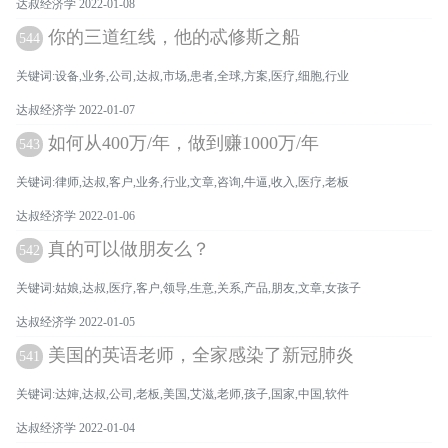
达叔经济学 2022-01-08
你的三道红线，他的忒修斯之船
544
关键词:设备,业务,公司,达叔,市场,患者,全球,方案,医疗,细胞,行业
达叔经济学 2022-01-07
如何从400万/年，做到赚1000万/年
543
关键词:律师,达叔,客户,业务,行业,文章,咨询,牛逼,收入,医疗,老板
达叔经济学 2022-01-06
真的可以做朋友么？
542
关键词:姑娘,达叔,医疗,客户,领导,生意,关系,产品,朋友,文章,女孩子
达叔经济学 2022-01-05
美国的英语老师，全家感染了新冠肺炎
541
关键词:达婶,达叔,公司,老板,美国,艾滋,老师,孩子,国家,中国,软件
达叔经济学 2022-01-04