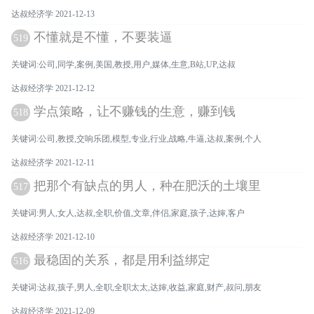
达叔经济学 2021-12-13
不懂就是不懂，不要装逼
519
关键词:公司,同学,案例,美国,教授,用户,媒体,生意,B站,UP,达叔
达叔经济学 2021-12-12
学点策略，让不赚钱的生意，赚到钱
518
关键词:公司,教授,交响乐团,模型,专业,行业,战略,牛逼,达叔,案例,个人
达叔经济学 2021-12-11
把那个有缺点的男人，种在肥沃的土壤里
517
关键词:男人,女人,达叔,全职,价值,文章,伴侣,家庭,孩子,达婶,客户
达叔经济学 2021-12-10
最稳固的关系，都是用利益绑定
516
关键词:达叔,孩子,男人,全职,全职太太,达婶,收益,家庭,财产,叔问,朋友
达叔经济学 2021-12-09