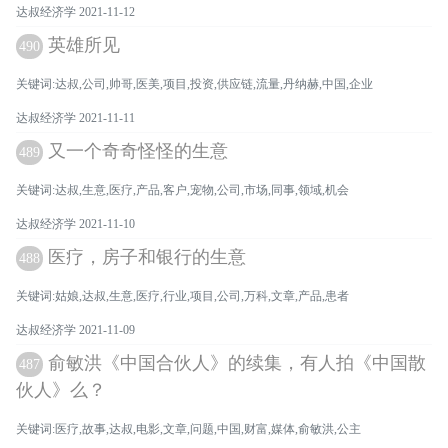
达叔经济学 2021-11-12
英雄所见
490
关键词:达叔,公司,帅哥,医美,项目,投资,供应链,流量,丹纳赫,中国,企业
达叔经济学 2021-11-11
又一个奇奇怪怪的生意
489
关键词:达叔,生意,医疗,产品,客户,宠物,公司,市场,同事,领域,机会
达叔经济学 2021-11-10
医疗，房子和银行的生意
488
关键词:姑娘,达叔,生意,医疗,行业,项目,公司,万科,文章,产品,患者
达叔经济学 2021-11-09
俞敏洪《中国合伙人》的续集，有人拍《中国散
487
伙人》么？
关键词:医疗,故事,达叔,电影,文章,问题,中国,财富,媒体,俞敏洪,公主