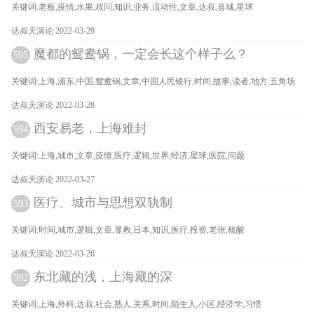
关键词:老板,疫情,水果,叔问,知识,业务,流动性,文章,达叔,县城,星球
达叔天演论 2022-03-29
魔都的鸳鸯锅，一定会长这个样子么？
595
关键词:上海,浦东,中国,鸳鸯锅,文章,中国人民银行,时间,故事,读者,地方,五角场
达叔天演论 2022-03-28
西安易老，上海难封
594
关键词:上海,城市,文章,疫情,医疗,逻辑,世界,经济,星球,医院,问题
达叔天演论 2022-03-27
医疗、城市与思想双轨制
593
关键词:时间,城市,逻辑,文章,显教,日本,知识,医疗,投资,老张,核酸
达叔天演论 2022-03-26
东北藏的浅，上海藏的深
592
关键词:上海,外科,达叔,社会,熟人,关系,时间,陌生人,小区,经济学,习惯