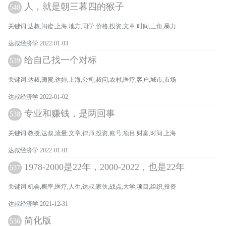
人，就是朝三暮四的猴子
540
关键词:达叔,闺蜜,上海,地方,同学,价格,投资,文章,时间,三角,暴力
达叔经济学 2022-01-03
给自己找一个对标
539
关键词:达叔,闺蜜,达婶,上海,公司,叔问,农村,医疗,客户,城市,市场
达叔经济学 2022-01-02
专业和赚钱，是两回事
538
关键词:教授,达叔,流量,文章,律师,投资,账号,项目,财富,时间,上海
达叔经济学 2022-01-01
1978-2000是22年，2000-2022，也是22年
537
关键词:机会,概率,医疗,人生,达叔,家伙,战点,大学,项目,组织,投资
达叔经济学 2021-12-31
简化版
536