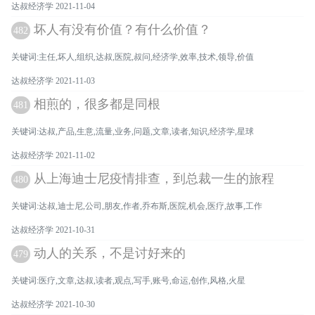
达叔经济学 2021-11-04
坏人有没有价值？有什么价值？
482
关键词:主任,坏人,组织,达叔,医院,叔问,经济学,效率,技术,领导,价值
达叔经济学 2021-11-03
相煎的，很多都是同根
481
关键词:达叔,产品,生意,流量,业务,问题,文章,读者,知识,经济学,星球
达叔经济学 2021-11-02
从上海迪士尼疫情排查，到总裁一生的旅程
480
关键词:达叔,迪士尼,公司,朋友,作者,乔布斯,医院,机会,医疗,故事,工作
达叔经济学 2021-10-31
动人的关系，不是讨好来的
479
关键词:医疗,文章,达叔,读者,观点,写手,账号,命运,创作,风格,火星
达叔经济学 2021-10-30