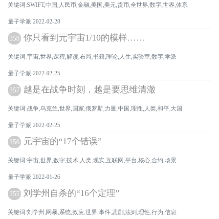
关键词:SWIFT,中国,人民币,金融,美国,美元,货币,全世界,数字,世界,体系
量子学派 2022-02-28
你只看到元宇宙1/10的模样……
358
关键词:宇宙,世界,课程,解读,布局,书籍,理论,人生,实验室,数字,学派
量子学派 2022-02-25
越是在战争时刻，越是要思维清澈
357
关键词:战争,乌克兰,世界,国家,俄罗斯,力量,中国,理性,人类,和平,大国
量子学派 2022-02-25
元宇宙的“17个错误”
356
关键词:宇宙,世界,数字,技术,人类,现实,互联网,平台,核心,合约,场景
量子学派 2022-01-26
刘学州自杀的“16个定理”
355
关键词:刘学州,网暴,系统,效应,世界,事件,悲剧,法则,理性,行为,信息