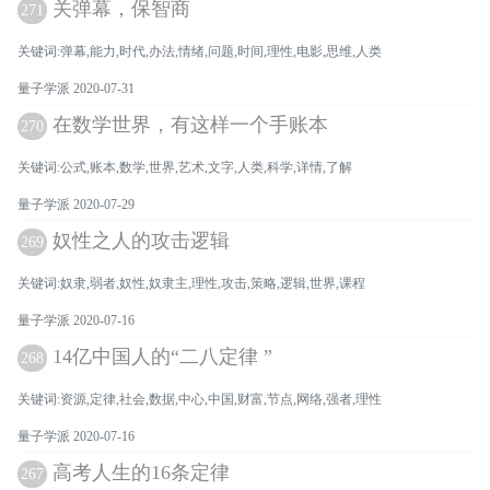
关弹幕，保智商
271
关键词:弹幕,能力,时代,办法,情绪,问题,时间,理性,电影,思维,人类
量子学派 2020-07-31
在数学世界，有这样一个手账本
270
关键词:公式,账本,数学,世界,艺术,文字,人类,科学,详情,了解
量子学派 2020-07-29
奴性之人的攻击逻辑
269
关键词:奴隶,弱者,奴性,奴隶主,理性,攻击,策略,逻辑,世界,课程
量子学派 2020-07-16
14亿中国人的“二八定律 ”
268
关键词:资源,定律,社会,数据,中心,中国,财富,节点,网络,强者,理性
量子学派 2020-07-16
高考人生的16条定律
267