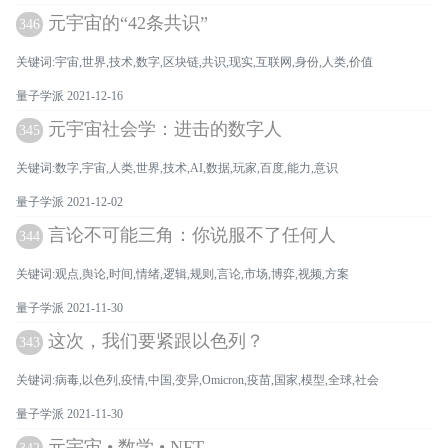
元宇宙的“42条共识”
346
关键词:宇宙,世界,技术,数字,区块链,共识,现实,互联网,身份,人类,价值
量子学派 2021-12-16
元宇宙社会学：进击的数字人
345
关键词:数字,宇宙,人类,世界,技术,AI,数据,玩家,百度,能力,意识
量子学派 2021-12-02
言论不可能三角：你说服不了任何人
344
关键词:观点,舆论,时间,情绪,逻辑,规则,言论,市场,博弈,视频,方案
量子学派 2021-11-30
这次，我们要紧跟以色列？
343
关键词:病毒,以色列,疫情,中国,变异,Omicron,疫苗,国家,模型,全球,社会
量子学派 2021-11-30
元宇宙 • 数学 • NFT