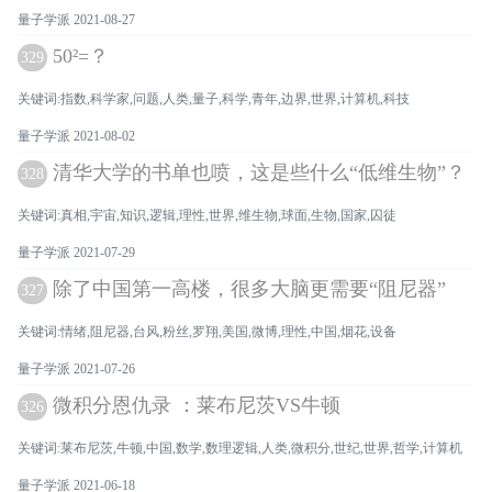
量子学派 2021-08-27
50²=？
329
关键词:指数,科学家,问题,人类,量子,科学,青年,边界,世界,计算机,科技
量子学派 2021-08-02
清华大学的书单也喷，这是些什么“低维生物”？
328
关键词:真相,宇宙,知识,逻辑,理性,世界,维生物,球面,生物,国家,囚徒
量子学派 2021-07-29
除了中国第一高楼，很多大脑更需要“阻尼器”
327
关键词:情绪,阻尼器,台风,粉丝,罗翔,美国,微博,理性,中国,烟花,设备
量子学派 2021-07-26
微积分恩仇录 ：莱布尼茨VS牛顿
326
关键词:莱布尼茨,牛顿,中国,数学,数理逻辑,人类,微积分,世纪,世界,哲学,计算机
量子学派 2021-06-18