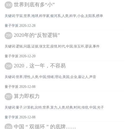
世界到底有多“小”
300
关键词:宇宙,世界,地球,科学家,银河系,人类,科学,小会,太阳系,榜单
量子学派 2020-12-28
2020年的“反智逻辑”
299
关键词:逻辑,问题,证据,张文宏,疫情,时代,中国,张玉环,谬误,事件
量子学派 2020-12-20
2020，这一年，不容易
298
关键词:世界,理性,人类,中国,情绪,理论,美国,企业,最让人,声音
量子学派 2020-12-08
算力即权力
297
关键词:量子,计算机,比特,世界,算力,人类,经典,时间,传统,中国,光子
量子学派 2020-12-08
中国 “ 双循环 ” 的底牌……
296