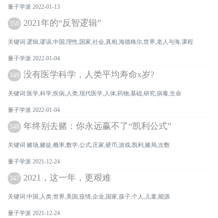
量子学派 2022-01-13
2021年的“反智逻辑”
350
关键词:逻辑,谬误,中国,理性,国家,社会,真相,海德格尔,世界,老人与海,课程
量子学派 2022-01-04
没有医学科学，人类平均寿命x岁?
349
关键词:医学,科学,疾病,人类,现代医学,人体,药物,基础,研究,病毒,生命
量子学派 2022-01-04
年终别去赌：你永远赢不了“凯利公式”
348
关键词:赌场,赌徒,概率,数学,公式,庄家,硬币,游戏,凯利,赌局,次数
量子学派 2021-12-24
2021，这一年，更艰难
347
关键词:中国,人类,世界,美国,疫情,企业,国家,孩子,个人,儿童,能源
量子学派 2021-12-24