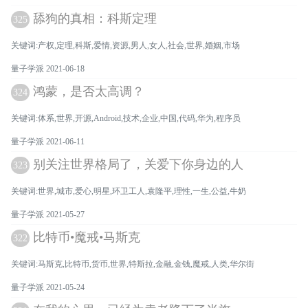
舔狗的真相：科斯定理
325
关键词:产权,定理,科斯,爱情,资源,男人,女人,社会,世界,婚姻,市场
量子学派 2021-06-18
鸿蒙，是否太高调？
324
关键词:体系,世界,开源,Android,技术,企业,中国,代码,华为,程序员
量子学派 2021-06-11
别关注世界格局了，关爱下你身边的人
323
关键词:世界,城市,爱心,明星,环卫工人,袁隆平,理性,一生,公益,牛奶
量子学派 2021-05-27
比特币•魔戒•马斯克
322
关键词:马斯克,比特币,货币,世界,特斯拉,金融,金钱,魔戒,人类,华尔街
量子学派 2021-05-24