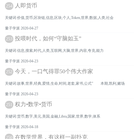
人即货币
254
关键词:价值,货币,区块链,信息,区块,个人,Token,世界,数据,人类,社会
量子学派 2020-04-27
投喂时代，如何“守脑如玉”
253
关键词:信息,搜索,时代,人类,互联网,大脑,世界,内容,夸克,能力
量子学派 2020-04-23
今天，一口气得罪50个伟大作家
252
关键词:故事,世界,经典,爱情,生命,时间,老套,家书,公式” 本期,凯利,赌场
量子学派 2020-04-23
权力•数学•货币
251
关键词:货币,数字,美元,美国,金融,Libra,国家,世界,数学,体系
量子学派 2020-04-18
在数学世界，有这样一副扑克
250