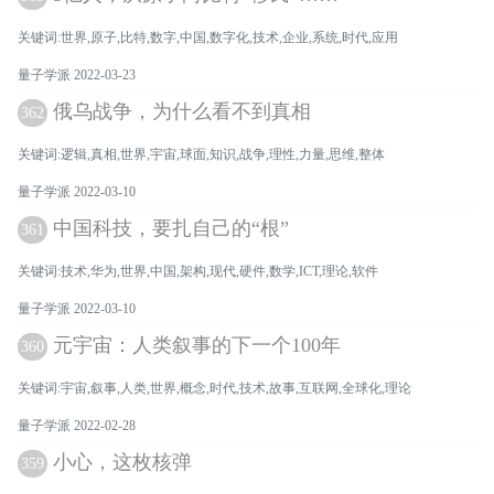
关键词:世界,原子,比特,数字,中国,数字化,技术,企业,系统,时代,应用
量子学派 2022-03-23
俄乌战争，为什么看不到真相
362
关键词:逻辑,真相,世界,宇宙,球面,知识,战争,理性,力量,思维,整体
量子学派 2022-03-10
中国科技，要扎自己的“根”
361
关键词:技术,华为,世界,中国,架构,现代,硬件,数学,ICT,理论,软件
量子学派 2022-03-10
元宇宙：人类叙事的下一个100年
360
关键词:宇宙,叙事,人类,世界,概念,时代,技术,故事,互联网,全球化,理论
量子学派 2022-02-28
小心，这枚核弹
359