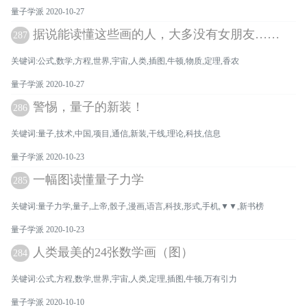
量子学派 2020-10-27
据说能读懂这些画的人，大多没有女朋友……
287
关键词:公式,数学,方程,世界,宇宙,人类,插图,牛顿,物质,定理,香农
量子学派 2020-10-27
警惕，量子的新装！
286
关键词:量子,技术,中国,项目,通信,新装,干线,理论,科技,信息
量子学派 2020-10-23
一幅图读懂量子力学
285
关键词:量子力学,量子,上帝,骰子,漫画,语言,科技,形式,手机,▼▼,新书榜
量子学派 2020-10-23
人类最美的24张数学画（图）
284
关键词:公式,方程,数学,世界,宇宙,人类,定理,插图,牛顿,万有引力
量子学派 2020-10-10