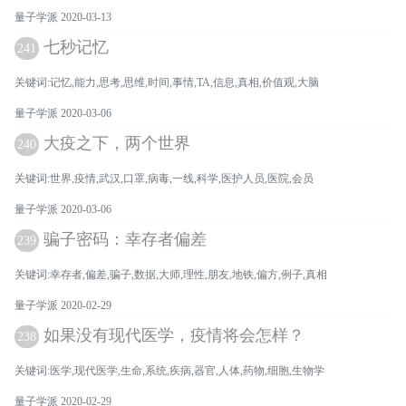
量子学派 2020-03-13
七秒记忆
241
关键词:记忆,能力,思考,思维,时间,事情,TA,信息,真相,价值观,大脑
量子学派 2020-03-06
大疫之下，两个世界
240
关键词:世界,疫情,武汉,口罩,病毒,一线,科学,医护人员,医院,会员
量子学派 2020-03-06
骗子密码：幸存者偏差
239
关键词:幸存者,偏差,骗子,数据,大师,理性,朋友,地铁,偏方,例子,真相
量子学派 2020-02-29
如果没有现代医学，疫情将会怎样？
238
关键词:医学,现代医学,生命,系统,疾病,器官,人体,药物,细胞,生物学
量子学派 2020-02-29