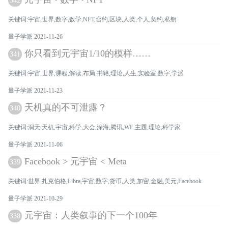
342
关键词:宇宙,世界,数字,数学,NFT,合约,区块,人类,个人,契约,私钥
量子学派 2021-11-26
你只看到元宇宙1/10的模样……
341
关键词:宇宙,世界,课程,解读,布局,书籍,理论,人生,实验室,数字,学派
量子学派 2021-11-23
天机真的不可泄露？
340
关键词:洞天,天机,宇宙,科学,大会,深海,腾讯,WE,主题,理论,科学家
量子学派 2021-11-06
Facebook > 元宇宙 < Meta
339
关键词:世界,扎克伯格,Libra,宇宙,数字,货币,人类,加密,金融,美元,Facebook
量子学派 2021-10-29
元宇宙：人类叙事的下一个100年
338