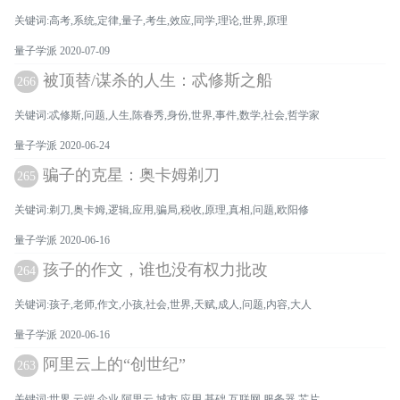
关键词:高考,系统,定律,量子,考生,效应,同学,理论,世界,原理
量子学派 2020-07-09
被顶替/谋杀的人生：忒修斯之船
266
关键词:忒修斯,问题,人生,陈春秀,身份,世界,事件,数学,社会,哲学家
量子学派 2020-06-24
骗子的克星：奥卡姆剃刀
265
关键词:剃刀,奥卡姆,逻辑,应用,骗局,税收,原理,真相,问题,欧阳修
量子学派 2020-06-16
孩子的作文，谁也没有权力批改
264
关键词:孩子,老师,作文,小孩,社会,世界,天赋,成人,问题,内容,大人
量子学派 2020-06-16
阿里云上的“创世纪”
263
关键词:世界,云端,企业,阿里云,城市,应用,基础,互联网,服务器,芯片