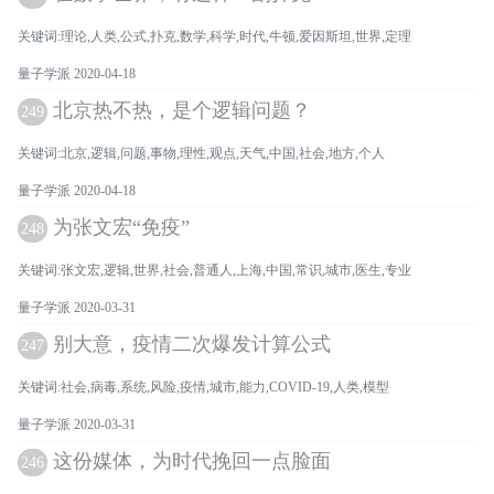
关键词:理论,人类,公式,扑克,数学,科学,时代,牛顿,爱因斯坦,世界,定理
量子学派 2020-04-18
北京热不热，是个逻辑问题？
249
关键词:北京,逻辑,问题,事物,理性,观点,天气,中国,社会,地方,个人
量子学派 2020-04-18
为张文宏“免疫”
248
关键词:张文宏,逻辑,世界,社会,普通人,上海,中国,常识,城市,医生,专业
量子学派 2020-03-31
别大意，疫情二次爆发计算公式
247
关键词:社会,病毒,系统,风险,疫情,城市,能力,COVID-19,人类,模型
量子学派 2020-03-31
这份媒体，为时代挽回一点脸面
246