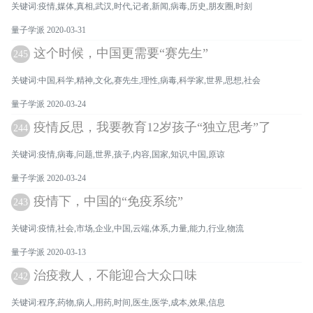
关键词:疫情,媒体,真相,武汉,时代,记者,新闻,病毒,历史,朋友圈,时刻
量子学派 2020-03-31
这个时候，中国更需要“赛先生”
245
关键词:中国,科学,精神,文化,赛先生,理性,病毒,科学家,世界,思想,社会
量子学派 2020-03-24
疫情反思，我要教育12岁孩子“独立思考”了
244
关键词:疫情,病毒,问题,世界,孩子,内容,国家,知识,中国,原谅
量子学派 2020-03-24
疫情下，中国的“免疫系统”
243
关键词:疫情,社会,市场,企业,中国,云端,体系,力量,能力,行业,物流
量子学派 2020-03-13
治疫救人，不能迎合大众口味
242
关键词:程序,药物,病人,用药,时间,医生,医学,成本,效果,信息