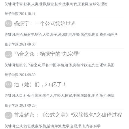
关键词:宇宙,叙事,人类,世界,概念,技术,故事,时代,互联网,全球化,理论
量子学派 2021-10-11
杨振宁：一个公式统治世界
337
关键词:理论,杨振宁,场论,人类,粒子,爱因斯坦,牛顿,米尔斯,世界,模型,物理学
量子学派 2021-09-30
乌合之众：杨振宁的“九宗罪”
336
关键词:杨振宁,乌合之众,罪名,中国,事情,群体,真相,李政道,先生,逻辑,美国
量子学派 2021-09-30
他（她）们，2.6亿了！
335
关键词:人口,社会,生育率,老年人,年轻人,国家,中国,老龄化,图片,负担,来源
量子学派 2021-09-26
首发解密：《公式之美》“双脑钱包”之破译过程
334
关键词:公式,钱包,线索,双脑,活动,学派,数学,交易,书店,内容,科学