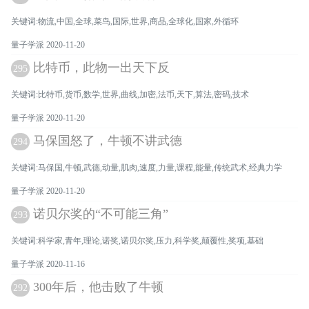
关键词:物流,中国,全球,菜鸟,国际,世界,商品,全球化,国家,外循环
量子学派 2020-11-20
比特币，此物一出天下反
295
关键词:比特币,货币,数学,世界,曲线,加密,法币,天下,算法,密码,技术
量子学派 2020-11-20
马保国怒了，牛顿不讲武德
294
关键词:马保国,牛顿,武德,动量,肌肉,速度,力量,课程,能量,传统武术,经典力学
量子学派 2020-11-20
诺贝尔奖的“不可能三角”
293
关键词:科学家,青年,理论,诺奖,诺贝尔奖,压力,科学奖,颠覆性,奖项,基础
量子学派 2020-11-16
300年后，他击败了牛顿
292