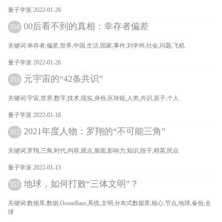
量子学派 2022-01-26
00后看不到的真相：幸存者偏差
354
关键词:幸存者,偏差,世界,中国,生活,国家,事件,刘学州,社会,问题,飞机
量子学派 2022-01-26
元宇宙的“42条共识”
353
关键词:宇宙,世界,数字,技术,现实,身份,区块链,人类,共识,原子,个人
量子学派 2022-01-18
2021年度人物：罗翔的“不可能三角”
352
关键词:罗翔,三角,时代,内容,观点,脸面,影响力,知识,段子,精英,民众
量子学派 2022-01-13
地球，如何打败“三体文明”？
351
关键词:数据库,数据,OceanBase,系统,文明,分布式数据库,核心,节点,地球,备份,全
球