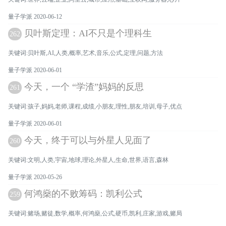
量子学派 2020-06-12
贝叶斯定理：AI不只是个理科生
262
关键词:贝叶斯,AI,人类,概率,艺术,音乐,公式,定理,问题,方法
量子学派 2020-06-01
今天，一个 “学渣”妈妈的反思
261
关键词:孩子,妈妈,老师,课程,成绩,小朋友,理性,朋友,培训,母子,优点
量子学派 2020-06-01
今天，终于可以与外星人见面了
260
关键词:文明,人类,宇宙,地球,理论,外星人,生命,世界,语言,森林
量子学派 2020-05-26
何鸿燊的不败筹码：凯利公式
259
关键词:赌场,赌徒,数学,概率,何鸿燊,公式,硬币,凯利,庄家,游戏,赌局