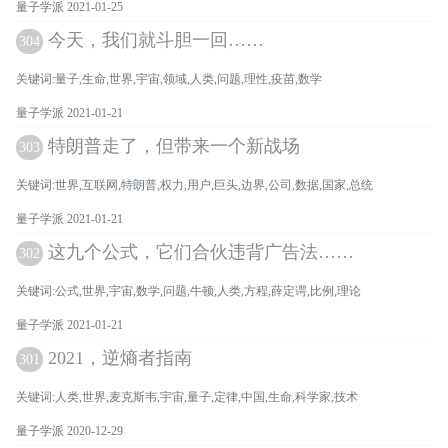
量子学派 2021-01-25
今天，我们就斗胆一回……
304
关键词:量子,生命,世界,宇宙,领域,人类,问题,理性,疫苗,数学
量子学派 2021-01-21
特朗普走了，但带来一个新战场
303
关键词:世界,互联网,特朗普,权力,用户,巨头,边界,公司,数据,国家,总统
量子学派 2021-01-21
这九个公式，它们合伙违背广告法……
302
关键词:公式,世界,宇宙,数学,问题,牛顿,人类,方程,薛定谔,比例,理论
量子学派 2021-01-21
2021，逆熵者指南
301
关键词:人类,世界,麦克斯韦,宇宙,量子,定律,中国,生命,科学家,技术
量子学派 2020-12-29