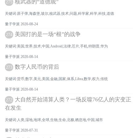
核武器的“道德观”
275
关键词:原子弹,海森堡,玻尔,核武器,技术,问题,科学家,科学,科技,道德
量子学派 2020-08-24
美国打的是一场“根”的战争
274
关键词:美国,世界,技术,中国,Android,法律,芯片,手机,特朗普,华为
量子学派 2020-08-14
数字人民币的背后
273
关键词:货币,数字,美元,美国,金融,国家,体系,Libra,数学,权力,传统
量子学派 2020-08-14
大自然开始清算人类？一场反噬76亿人的灾变正
272
在发生
关键词:人类,湿地,地球,全球,生物,生命,北极,栖息地,中国,城市
量子学派 2020-07-31