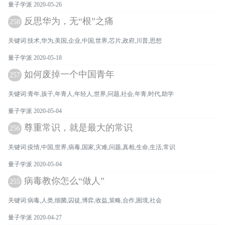
量子学派 2020-05-26
反思华为，无“根”之痛
258
关键词:技术,华为,美国,企业,中国,世界,芯片,政府,川普,思想
量子学派 2020-05-18
如何废掉一个中国青年
257
关键词:青年,孩子,年青人,年轻人,世界,问题,社会,年青,时代,助学
量子学派 2020-05-04
尊重常识，就是最大的常识
256
关键词:疫情,中国,世界,病毒,国家,灾难,问题,真相,生命,生活,常识
量子学派 2020-05-04
病毒教你怎么“做人”
255
关键词:病毒,人类,细菌,囚徒,博弈,收益,策略,合作,困境,社会
量子学派 2020-04-27