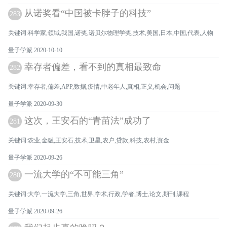
从诺奖看“中国被卡脖子的科技”
283
关键词:科学家,领域,我国,诺奖,诺贝尔物理学奖,技术,美国,日本,中国,代表,人物
量子学派 2020-10-10
幸存者偏差，看不到的真相最致命
282
关键词:幸存者,偏差,APP,数据,疫情,中老年人,真相,正义,机会,问题
量子学派 2020-09-30
这次，王安石的“青苗法”成功了
281
关键词:农业,金融,王安石,技术,卫星,农户,贷款,科技,农村,资金
量子学派 2020-09-26
一流大学的“不可能三角”
280
关键词:大学,一流大学,三角,世界,学术,行政,学者,博士,论文,期刊,课程
量子学派 2020-09-26