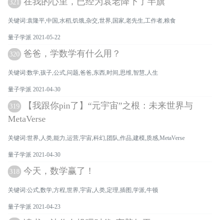
在我的心里，已经为袁老降下了半旗
321
关键词:袁隆平,中国,水稻,饥饿,杂交,世界,国家,老先生,工作者,粮食
量子学派 2021-05-22
爸爸，学数学有什么用？
320
关键词:数学,孩子,公式,问题,爸爸,东西,时间,思维,智慧,人生
量子学派 2021-04-30
【我跟你pin了】“元宇宙”之根：未来世界与
319
MetaVerse
关键词:世界,人类,能力,运营,宇宙,科幻,团队,作品,建模,质感,MetaVerse
量子学派 2021-04-30
今天，数学赢了！
318
关键词:公式,数学,方程,世界,宇宙,人类,定理,插图,学派,牛顿
量子学派 2021-04-23