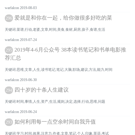
warfalcon 2019-08-03
爱就是和你在一起，给你做很多好吃的菜
296
关键词:菜谱,行动,老婆,文章,时间,美食,食材,厨房,孩子,食谱,生活
warfalcon 2019-07-24
2019年4-6月公众号 38本读书笔记和书单电影推
295
荐汇总
关键词:思维,文章,人生,读书笔记,笔记,大脑,职场,建议,方法,能力,时间
warfalcon 2019-06-30
四十岁的十条人生建议
294
关键词:时间,事情,人生,资产,生活,规则,决定,选择,行动,思维,问题
warfalcon 2019-06-24
如何利用每一点空余时间自我升值
293
关键词:学习,时间,效果,注意力,作者,文章,笔记,个人,印象,英语,考试