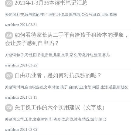
2021年1-3月36本读书笔记汇总
359
关键词:社交,读书笔记,技巧,理财,习惯,决策,视频,公众号,建议,目标,指南
warfalcon 2021-03-31
如何看待家长从二手平台给孩子租绘本的现象，
358
会让孩子感到自卑吗？
关键词:孩子,习惯,图书馆,质量,儿童,文章,家长,阅读,行动,漫画,婴儿
warfalcon 2021-03-25
自由职业者，是如何对抗孤独的呢？
357
关键词:时间,自由职业者,文章,体验,孩子,自由职业,老婆,问题,生活,话题,新朋友
warfalcon 2021-03-11
关于换工作的六个实用建议（文字版）
356
关键词:公司,工作,文章,时间,行动,职位,岗位,读者,情况,城市,笔记
warfalcon 2021-03-05