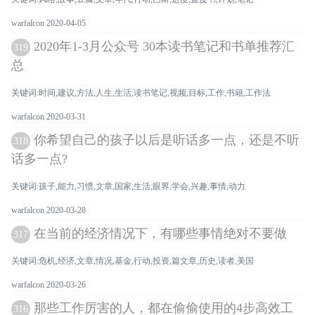
warfalcon 2020-04-05
2020年1-3月公众号 30本读书笔记和书单推荐汇
319
总
关键词:时间,建议,方法,人生,生活,读书笔记,视频,目标,工作,书籍,工作法
warfalcon 2020-03-31
你希望自己的孩子以后是听话多一点，还是不听
318
话多一点?
关键词:孩子,能力,习惯,文章,国家,生活,眼界,学会,兴趣,事情,动力
warfalcon 2020-03-28
在当前的经济情况下，有哪些事情绝对不要做
317
关键词:危机,经济,文章,情况,基金,行动,投资,篇文章,历史,读者,美国
warfalcon 2020-03-26
那些工作厉害的人，都在偷偷使用的4步高效工
316