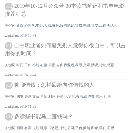
2019年10-12月公众号 30本读书笔记和书单电影
312
推荐汇总
关键词:建议,心理学,电影,大脑,推荐,读书笔记,策略,书籍,社交,工作法,人生
warfalcon 2019-12-31
自由职业者如何避免别人觉得你很自由，可以占
311
用你的时间？
关键词:时间,工作,小时,心情,习惯,自由职业者,界限,文章,情况,行动,笔记
warfalcon 2019-12-24
聊聊借钱：怎样回绝向你借钱的人
310
关键词:朋友,关系,文章,事情,利息,身份证,父母,办法,高消费,信息,行动
warfalcon 2019-11-22
多读些书能马上赚钱吗？
309
关键词:领导,有声书,时间,读书笔记,行动,公司,平台,问题,印象,稿件,习惯