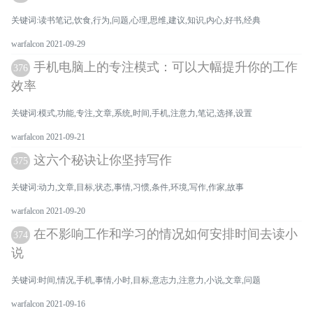
关键词:读书笔记,饮食,行为,问题,心理,思维,建议,知识,内心,好书,经典
warfalcon 2021-09-29
手机电脑上的专注模式：可以大幅提升你的工作
376
效率
关键词:模式,功能,专注,文章,系统,时间,手机,注意力,笔记,选择,设置
warfalcon 2021-09-21
这六个秘诀让你坚持写作
375
关键词:动力,文章,目标,状态,事情,习惯,条件,环境,写作,作家,故事
warfalcon 2021-09-20
在不影响工作和学习的情况如何安排时间去读小
374
说
关键词:时间,情况,手机,事情,小时,目标,意志力,注意力,小说,文章,问题
warfalcon 2021-09-16