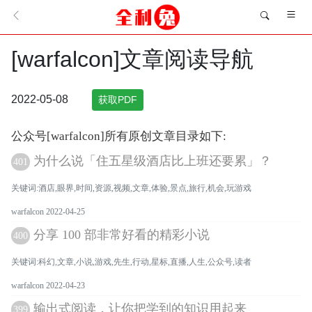
[warfalcon]文章阅读导航
2022-05-08
获取PDF
公众号[warfalcon]所有原创文章目录如下:
为什么说「住五星级酒店比上班还要累」？
401
关键词:酒店,眼界,时间,资源,视频,文章,体验,景点,旅行,机会,玩游戏
warfalcon 2022-04-25
分享 100 部非常好看的精彩小说
400
关键词:科幻,文章,小说,游戏,先生,行动,星标,直播,人生,公众号,读者
warfalcon 2022-04-23
输出式阅读，让你把学到的知识用起来
399