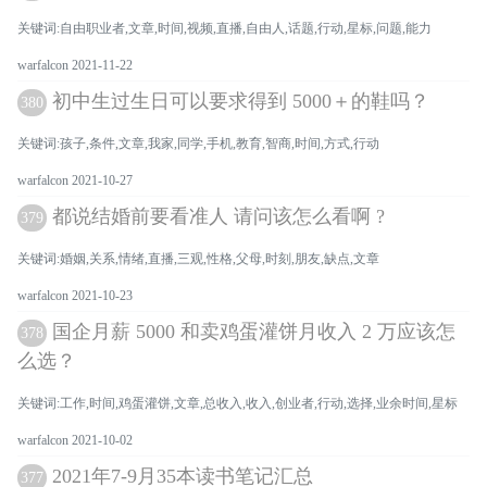
关键词:自由职业者,文章,时间,视频,直播,自由人,话题,行动,星标,问题,能力
warfalcon 2021-11-22
初中生过生日可以要求得到 5000＋的鞋吗？
380
关键词:孩子,条件,文章,我家,同学,手机,教育,智商,时间,方式,行动
warfalcon 2021-10-27
都说结婚前要看准人 请问该怎么看啊 ?
379
关键词:婚姻,关系,情绪,直播,三观,性格,父母,时刻,朋友,缺点,文章
warfalcon 2021-10-23
国企月薪 5000 和卖鸡蛋灌饼月收入 2 万应该怎
378
么选？
关键词:工作,时间,鸡蛋灌饼,文章,总收入,收入,创业者,行动,选择,业余时间,星标
warfalcon 2021-10-02
2021年7-9月35本读书笔记汇总
377