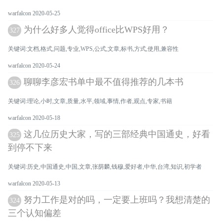
warfalcon 2020-05-25
为什么好多人觉得office比WPS好用？
327
关键词:文档,格式,问题,专业,WPS,公式,文章,标书,方式,使用,兼容性
warfalcon 2020-05-24
聊聊李彦宏书单中最不值得推荐的几本书
326
关键词:理论,小时,文章,质量,水平,领域,事情,作者,观点,专家,书籍
warfalcon 2020-05-18
这几位历史大家，写的三部经典中国通史，好看
325
到停不下来
关键词:历史,中国通史,中国,文章,张荫麟,钱穆,爱好者,中华,台湾,知识,初学者
warfalcon 2020-05-13
努力工作是对的吗，一定要上班吗？我想清楚的
324
三个认知偏差