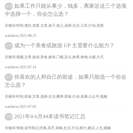
如果工作只能从事少，钱多，离家近这三个选项
373
中选择一个，你会怎么选？
关键词:时间,项目,老婆,文章,孩子,收入,选择,生活,工作,行动,东西
warfalcon 2021-08-25
成为一个美食或旅游 UP 主需要什么能力？
372
关键词:视频,文章,旅游,美食,媒体,门槛,定位,效果,食物,火腿,方式
warfalcon 2021-07-14
你喜欢的人和自己的前途，如果只能选一个你会
371
怎么选？
关键词:时间,前途,文章,选择,生活,概率,星标,行动,直播,公众号,视频
warfalcon 2021-07-05
2021年4-6月44本读书笔记汇总
370
关键词:情绪,读书笔记,经典,高手,策略,生活,方法,精力,建议,人生,婚姻