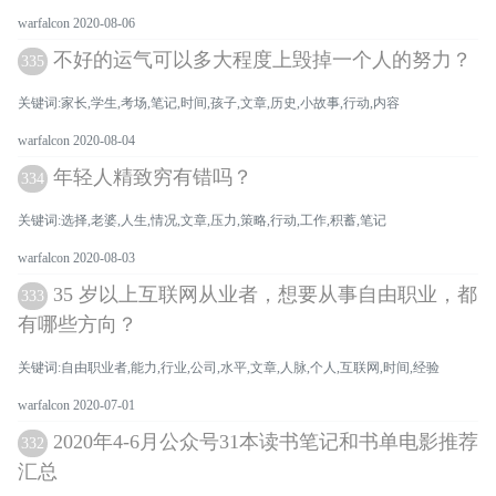
warfalcon 2020-08-06
不好的运气可以多大程度上毁掉一个人的努力？
335
关键词:家长,学生,考场,笔记,时间,孩子,文章,历史,小故事,行动,内容
warfalcon 2020-08-04
年轻人精致穷有错吗？
334
关键词:选择,老婆,人生,情况,文章,压力,策略,行动,工作,积蓄,笔记
warfalcon 2020-08-03
35 岁以上互联网从业者，想要从事自由职业，都
333
有哪些方向？
关键词:自由职业者,能力,行业,公司,水平,文章,人脉,个人,互联网,时间,经验
warfalcon 2020-07-01
2020年4-6月公众号31本读书笔记和书单电影推荐
332
汇总