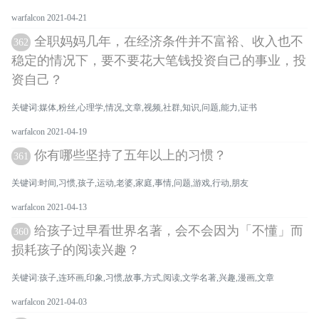
warfalcon 2021-04-21
全职妈妈几年，在经济条件并不富裕、收入也不
362
稳定的情况下，要不要花大笔钱投资自己的事业，投
资自己？
关键词:媒体,粉丝,心理学,情况,文章,视频,社群,知识,问题,能力,证书
warfalcon 2021-04-19
你有哪些坚持了五年以上的习惯？
361
关键词:时间,习惯,孩子,运动,老婆,家庭,事情,问题,游戏,行动,朋友
warfalcon 2021-04-13
给孩子过早看世界名著，会不会因为「不懂」而
360
损耗孩子的阅读兴趣？
关键词:孩子,连环画,印象,习惯,故事,方式,阅读,文学名著,兴趣,漫画,文章
warfalcon 2021-04-03