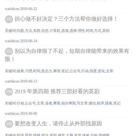
warfalcon 2019-06-22
担心做不好决定？三个方法帮你做好选择！
292
关键词:问题,方法,东西,信息,计算机,选项,选择,理性,时间,方式,原则
warfalcon 2019-06-14
别以为自律很了不起，短期自律能带来的效果有
291
限！
关键词:效果,习惯,时间,意志力,事情,笔记,公众号,行动,强度,变化,文章
warfalcon 2019-06-13
2019 年第四期 推荐三部好看的英剧
290
关键词:行动,公众号,文章,读者,摩斯,福尔摩斯,写文章,微信,程序,搜索,笔记
warfalcon 2019-06-09
要想改变人生，请停止从外部找原因
289
关键词:环境,思想,情绪,想法,原因,感觉,大脑,直觉,体验,目标,西姆斯