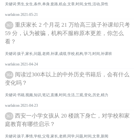
关键词:男生,女生,条件,单身,套路,机会,文章,时间,女性,活动,异性
warfalcon 2021-05-21
重庆家长 2 个月花 21 万给高三孩子补课却只考
365
59 分，认为被骗，机构不服称原本更差，你怎么
看？
关键词:孩子,家长,问题,老师,补课,成绩,学校,机构,学习,时间,补课班
warfalcon 2021-04-24
阅读过300本以上的中外历史书籍后，会有什么
364
变化吗？
关键词:书籍,视频,知识,笔记,直播,时间,生活,三观,变化,历史,精力
warfalcon 2021-04-23
西安一小学女孩从 20 楼跳下身亡，对学校和家
363
庭教育有哪些启示？
关键词:孩子,事情,学校,父母,家长,老师,同学,问题,时间,文章,新闻