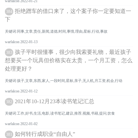
warfalcon 2022-01-21
拒绝蹭车的借口来了，这个案子你一定要知道一
384
下
关键词:同事,文章,责任,新闻,道德,时间,事情,理由,星标,行动,事故
warfalcon 2022-01-13
孩子平时很懂事，很少向我索要礼物，最近孩子
383
想要买一个玩具但价格实在太贵，一个月工资，怎么
处理更好？
关键词:孩子,文章,东西,家人,一段时间,星标,亲子,无人机,月工资,机会,行动
warfalcon 2022-01-12
2021年10-12月23本读书笔记汇总
382
关键词:工作,好书,生活,电影,读书笔记,建议,推荐,视频,书籍,提问,饮食
warfalcon 2022-01-02
如何转行成职业“自由人”
381