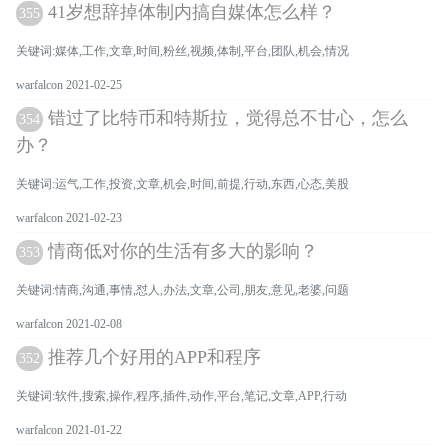
41岁想辞掉体制内搞自媒体怎么样？
355
关键词:媒体,工作,文章,时间,粉丝,视频,体制,平台,团队,机会,情况
warfalcon 2021-02-25
错过了比特币和特斯拉，觉得总不甘心，怎么
354
办？
关键词:运气,工作,投资,文章,机会,时间,前提,行动,东西,心态,美股
warfalcon 2021-02-23
情商低对你的生活有多大的影响？
353
关键词:情商,沟通,事情,怼人,办法,文章,公司,朋友,意见,老婆,问题
warfalcon 2021-02-08
推荐几个好用的APP和程序
352
关键词:软件,搜索,操作,程序,插件,动作,平台,笔记,文章,APP,行动
warfalcon 2021-01-22