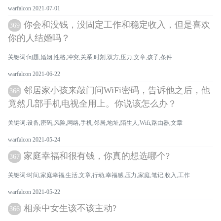
warfalcon 2021-07-01
你会和没钱，没固定工作和稳定收入，但是喜欢
369
你的人结婚吗？
关键词:问题,婚姻,性格,冲突,关系,时刻,双方,压力,文章,孩子,条件
warfalcon 2021-06-22
邻居家小孩来敲门问WiFi密码，告诉他之后，他
368
竟然几部手机电视全用上。你说该怎么办？
关键词:设备,密码,风险,网络,手机,邻居,地址,陌生人,Wifi,路由器,文章
warfalcon 2021-05-24
家庭幸福和很有钱，你真的想选哪个?
367
关键词:时间,家庭幸福,生活,文章,行动,幸福感,压力,家庭,笔记,收入,工作
warfalcon 2021-05-22
相亲中女生该不该主动?
366