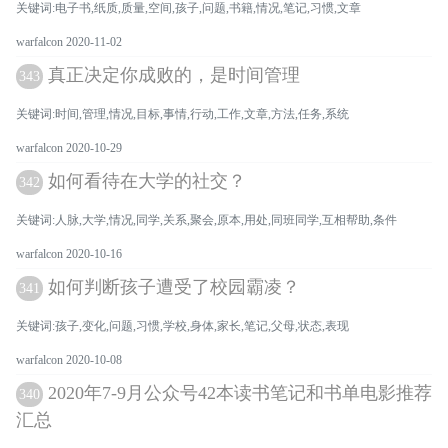
关键词:电子书,纸质,质量,空间,孩子,问题,书籍,情况,笔记,习惯,文章
warfalcon 2020-11-02
真正决定你成败的，是时间管理
343
关键词:时间,管理,情况,目标,事情,行动,工作,文章,方法,任务,系统
warfalcon 2020-10-29
如何看待在大学的社交？
342
关键词:人脉,大学,情况,同学,关系,聚会,原本,用处,同班同学,互相帮助,条件
warfalcon 2020-10-16
如何判断孩子遭受了校园霸凌？
341
关键词:孩子,变化,问题,习惯,学校,身体,家长,笔记,父母,状态,表现
warfalcon 2020-10-08
2020年7-9月公众号42本读书笔记和书单电影推荐
340
汇总