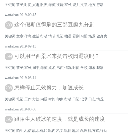
关键词:孩子,时间,兴趣,眼界,老师,技能,家长,能力,文章,地方,行动
warfalcon 2019-09-15
这个假期值得刷的三部豆瓣九分剧
300
关键词:文章,作息,生活,行动,情节,笔记,物语,看剧,习惯,场景,健身房
warfalcon 2019-09-13
可以用巴西柔术来抗击校园霸凌吗？
299
关键词:孩子,家长,同学,老师,柔术,巴西,情况,时间,学校,印象,我家
warfalcon 2019-08-14
怎样停止无效努力，加速成长
298
关键词:笔记,工作,方法,问题,时间,印象,行动,日记,记录,日志,情况
warfalcon 2019-08-06
跟陌生人破冰的速度，就是成长的速度
297
关键词:陌生人,信息,水桶,印象,内容,文章,问题,沟通,理解,方式,行动