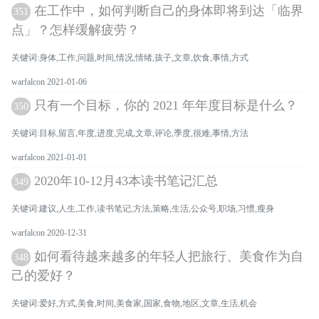
在工作中，如何判断自己的身体即将到达「临界
351
点」？怎样缓解疲劳？
关键词:身体,工作,问题,时间,情况,情绪,孩子,文章,饮食,事情,方式
warfalcon 2021-01-06
只有一个目标，你的 2021 年年度目标是什么？
350
关键词:目标,留言,年度,进度,完成,文章,评论,季度,很难,事情,方法
warfalcon 2021-01-01
2020年10-12月43本读书笔记汇总
349
关键词:建议,人生,工作,读书笔记,方法,策略,生活,公众号,职场,习惯,瘦身
warfalcon 2020-12-31
如何看待越来越多的年轻人把旅行、美食作为自
348
己的爱好？
关键词:爱好,方式,美食,时间,美食家,国家,食物,地区,文章,生活,机会