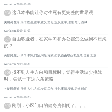
warfalcon 2019-11-18
这几本书能让你对生死有更完整的世界观
308
关键词:生命,原作,医生,哲学,意义,文化,观点,医学,理性,笔记,西藏
warfalcon 2019-11-03
自由职业者，在家学习和办公都怎么做到不焦虑
307
的？
关键词:压力,学习,专家,问题,网站,方式,知识,自由职业者,生活,目标,文章
warfalcon 2019-10-31
找不到人生方向和目标时，觉得生活缺少挑战
306
时，尝试一下这六条策略
关键词:策略,行动,人生,方式,专家,工作,行业,事情,变化,思维,时间
warfalcon 2019-10-23
刚刚，小区门口的健身房倒闭了。。。
305