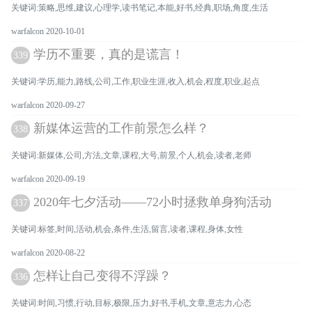
关键词:策略,思维,建议,心理学,读书笔记,本能,好书,经典,职场,角度,生活
warfalcon 2020-10-01
学历不重要，真的是谎言！
339
关键词:学历,能力,路线,公司,工作,职业生涯,收入,机会,程度,职业,起点
warfalcon 2020-09-27
新媒体运营的工作前景怎么样？
338
关键词:新媒体,公司,方法,文章,课程,大号,前景,个人,机会,读者,老师
warfalcon 2020-09-19
2020年七夕活动——72小时拯救单身狗活动
337
关键词:标签,时间,活动,机会,条件,生活,留言,读者,课程,身体,女性
warfalcon 2020-08-22
怎样让自己变得不浮躁？
336
关键词:时间,习惯,行动,目标,极限,压力,好书,手机,文章,意志力,心态