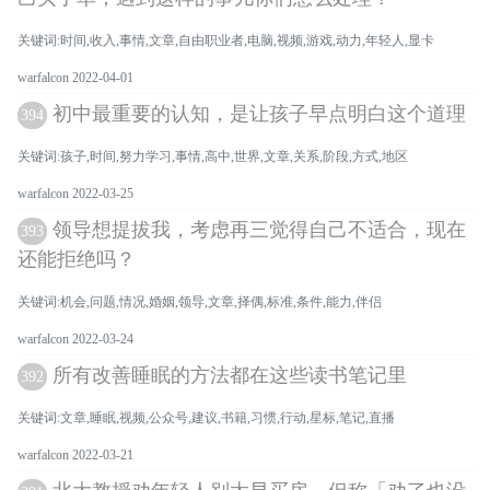
关键词:时间,收入,事情,文章,自由职业者,电脑,视频,游戏,动力,年轻人,显卡
warfalcon 2022-04-01
初中最重要的认知，是让孩子早点明白这个道理
394
关键词:孩子,时间,努力学习,事情,高中,世界,文章,关系,阶段,方式,地区
warfalcon 2022-03-25
领导想提拔我，考虑再三觉得自己不适合，现在
393
还能拒绝吗？
关键词:机会,问题,情况,婚姻,领导,文章,择偶,标准,条件,能力,伴侣
warfalcon 2022-03-24
所有改善睡眠的方法都在这些读书笔记里
392
关键词:文章,睡眠,视频,公众号,建议,书籍,习惯,行动,星标,笔记,直播
warfalcon 2022-03-21