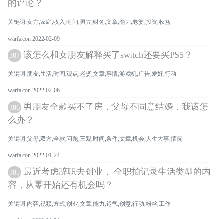
的评论？
关键词:女方,家庭,收入,时间,男方,财务,文章,能力,老婆,投资,收益
warfalcon 2022-02-09
该怎么和女朋友解释买了switch还要买PS5？
387
关键词:朋友,生活,时间,观点,老婆,文章,事情,游戏机,广告,爱好,行动
warfalcon 2022-02-06
男朋友全款买不了房，父母不同意结婚，我该怎
386
么办？
关键词:父母,双方,全款,问题,三观,时间,条件,文章,机会,人生大事,情况
warfalcon 2022-01-24
最近考虑辞职去创业， 全职拍记录生活类型的内
385
容，从零开始还有机会吗？
关键词:内容,视频,方式,创业,文章,能力,运气,创意,行动,粉丝,工作