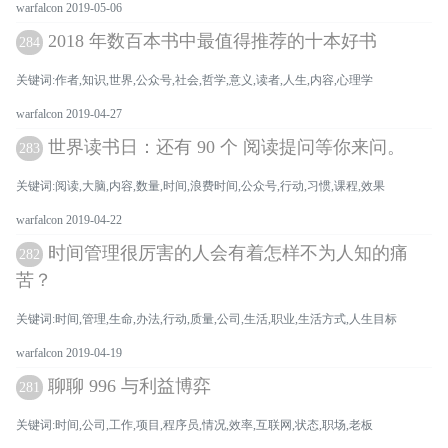
warfalcon 2019-05-06
2018 年数百本书中最值得推荐的十本好书
284
关键词:作者,知识,世界,公众号,社会,哲学,意义,读者,人生,内容,心理学
warfalcon 2019-04-27
世界读书日：还有 90 个 阅读提问等你来问。
283
关键词:阅读,大脑,内容,数量,时间,浪费时间,公众号,行动,习惯,课程,效果
warfalcon 2019-04-22
时间管理很厉害的人会有着怎样不为人知的痛
282
苦？
关键词:时间,管理,生命,办法,行动,质量,公司,生活,职业,生活方式,人生目标
warfalcon 2019-04-19
聊聊 996 与利益博弈
281
关键词:时间,公司,工作,项目,程序员,情况,效率,互联网,状态,职场,老板