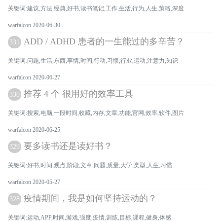
关键词:建议,方法,经典,好书,读书笔记,工作,生活,行为,人生,策略,深度
warfalcon 2020-06-30
ADD / ADHD 患者的一生能过的多辛苦？
331
关键词:问题,生活,东西,事情,时间,行动,习惯,行业,运动,注意力,知识
warfalcon 2020-06-27
推荐 4 个 很用好的效率工具
330
关键词:搜索,电脑,一段时间,收藏,内存,文章,功能,官网,效率,软件,图片
warfalcon 2020-06-25
要多读书还是读好书？
329
关键词:好书,时间,观点,阶段,文章,问题,质量,大学,类型,人生,习惯
warfalcon 2020-05-27
疫情期间，我是如何坚持运动的？
328
关键词:运动,APP,时间,游戏,强度,疫情,训练,目标,课程,健身,体感