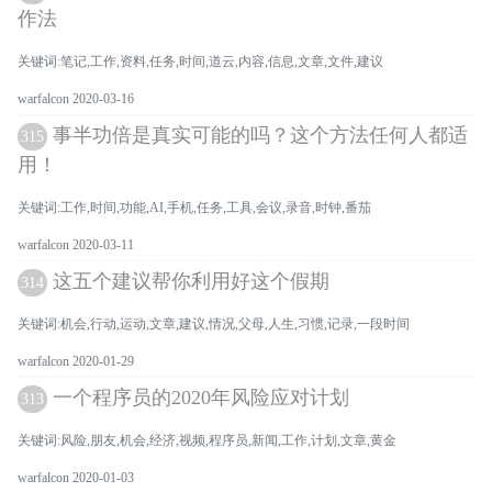
作法
关键词:笔记,工作,资料,任务,时间,道云,内容,信息,文章,文件,建议
warfalcon 2020-03-16
事半功倍是真实可能的吗？这个方法任何人都适
315
用！
关键词:工作,时间,功能,AI,手机,任务,工具,会议,录音,时钟,番茄
warfalcon 2020-03-11
这五个建议帮你利用好这个假期
314
关键词:机会,行动,运动,文章,建议,情况,父母,人生,习惯,记录,一段时间
warfalcon 2020-01-29
一个程序员的2020年风险应对计划
313
关键词:风险,朋友,机会,经济,视频,程序员,新闻,工作,计划,文章,黄金
warfalcon 2020-01-03