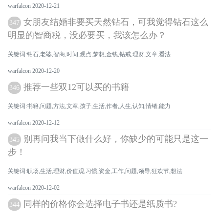
warfalcon 2020-12-21
女朋友结婚非要买天然钻石，可我觉得钻石这么
347
明显的智商税，没必要买，我该怎么办？
关键词:钻石,老婆,智商,时间,观点,梦想,金钱,钻戒,理财,文章,看法
warfalcon 2020-12-20
推荐一些双12可以买的书籍
346
关键词:书籍,问题,方法,文章,孩子,生活,作者,人生,认知,情绪,能力
warfalcon 2020-12-12
别再问我当下做什么好，你缺少的可能只是这一
345
步！
关键词:职场,生活,理财,价值观,习惯,资金,工作,问题,领导,狂欢节,想法
warfalcon 2020-12-02
同样的价格你会选择电子书还是纸质书?
344