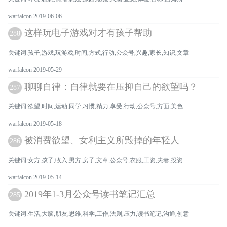
warfalcon 2019-06-06
这样玩电子游戏对才有孩子帮助
288
关键词:孩子,游戏,玩游戏,时间,方式,行动,公众号,兴趣,家长,知识,文章
warfalcon 2019-05-29
聊聊自律：自律就要在压抑自己的欲望吗？
287
关键词:欲望,时间,运动,同学,习惯,精力,享受,行动,公众号,方面,美色
warfalcon 2019-05-18
被消费欲望、女利主义所毁掉的年轻人
286
关键词:女方,孩子,收入,男方,房子,文章,公众号,衣服,工资,夫妻,投资
warfalcon 2019-05-14
2019年1-3月公众号读书笔记汇总
285
关键词:生活,大脑,朋友,思维,科学,工作,法则,压力,读书笔记,沟通,创意