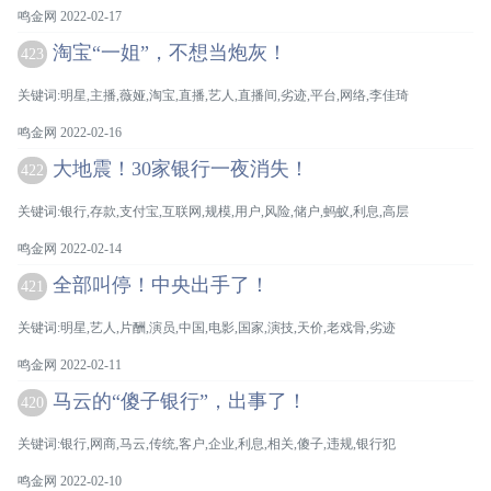
鸣金网 2022-02-17
淘宝“一姐”，不想当炮灰！
423
关键词:明星,主播,薇娅,淘宝,直播,艺人,直播间,劣迹,平台,网络,李佳琦
鸣金网 2022-02-16
大地震！30家银行一夜消失！
422
关键词:银行,存款,支付宝,互联网,规模,用户,风险,储户,蚂蚁,利息,高层
鸣金网 2022-02-14
全部叫停！中央出手了！
421
关键词:明星,艺人,片酬,演员,中国,电影,国家,演技,天价,老戏骨,劣迹
鸣金网 2022-02-11
马云的“傻子银行”，出事了！
420
关键词:银行,网商,马云,传统,客户,企业,利息,相关,傻子,违规,银行犯
鸣金网 2022-02-10