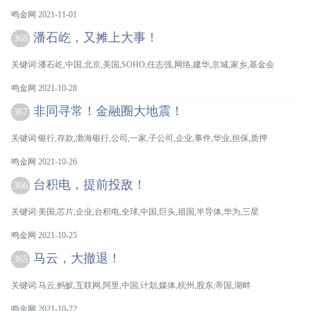
鸣金网 2021-11-01
潘石屹，又摊上大事！
368
关键词:潘石屹,中国,北京,美国,SOHO,任志强,网络,建华,京城,家乡,基金会
鸣金网 2021-10-28
非同寻常！金融圈大地震！
367
关键词:银行,存款,渤海银行,公司,一家,子公司,企业,事件,华业,担保,质押
鸣金网 2021-10-26
台积电，提前投敌！
366
关键词:美国,芯片,企业,台积电,全球,中国,巨头,祖国,半导体,华为,三星
鸣金网 2021-10-25
马云，大撤退！
365
关键词:马云,蚂蚁,互联网,阿里,中国,计划,媒体,杭州,股东,帝国,湖畔
鸣金网 2021-10-22