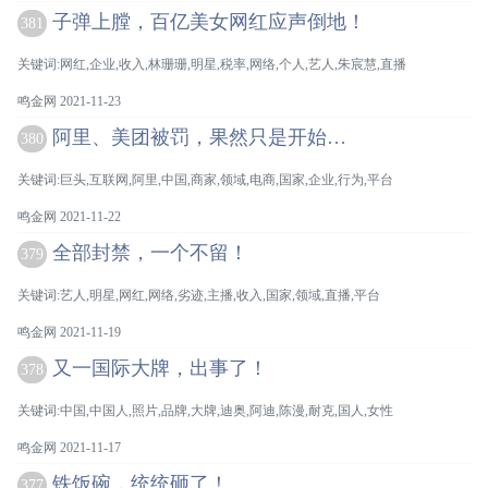
子弹上膛，百亿美女网红应声倒地！
381
关键词:网红,企业,收入,林珊珊,明星,税率,网络,个人,艺人,朱宸慧,直播
鸣金网 2021-11-23
阿里、美团被罚，果然只是开始…
380
关键词:巨头,互联网,阿里,中国,商家,领域,电商,国家,企业,行为,平台
鸣金网 2021-11-22
全部封禁，一个不留！
379
关键词:艺人,明星,网红,网络,劣迹,主播,收入,国家,领域,直播,平台
鸣金网 2021-11-19
又一国际大牌，出事了！
378
关键词:中国,中国人,照片,品牌,大牌,迪奥,阿迪,陈漫,耐克,国人,女性
鸣金网 2021-11-17
铁饭碗，统统砸了！
377