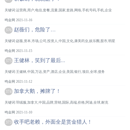
关键词:运营商,用户,电信,套餐,流量,国家,套路,网络,手机号码,手机,企业
鸣金网 2021-11-16
赵薇们，危险了…
376
关键词:赵薇,资本,市场,公司,投资人,中国,文化,康美药业,娱乐圈,股市,明星
鸣金网 2021-11-15
王健林，笑到了最后...
375
关键词:王健林,中国,万达,资产,酒店,企业,美国,银行,项目,全球,债务
鸣金网 2021-11-12
加拿大鹅，摊牌了！
374
关键词:羽绒服,加拿大,中国,品牌,营销,国际,高端,价格,阿迪,全球,耐克
鸣金网 2021-11-10
收手吧老赖，外面全是赏金猎人！
373