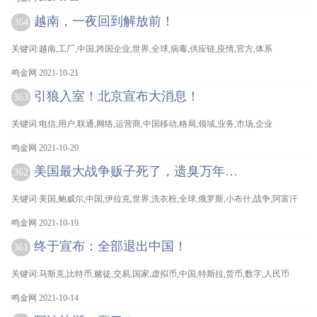
越南，一夜回到解放前！
364
关键词:越南,工厂,中国,跨国企业,世界,全球,病毒,供应链,疫情,官方,体系
鸣金网 2021-10-21
引狼入室！北京宣布大消息！
363
关键词:电信,用户,联通,网络,运营商,中国移动,格局,领域,业务,市场,企业
鸣金网 2021-10-20
美国最大战争贩子死了，遗臭万年…
362
关键词:美国,鲍威尔,中国,伊拉克,世界,洗衣粉,全球,俄罗斯,小布什,战争,阿富汗
鸣金网 2021-10-19
终于宣布：全部退出中国！
361
关键词:马斯克,比特币,赌徒,交易,国家,虚拟币,中国,特斯拉,货币,数字,人民币
鸣金网 2021-10-14