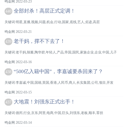
鸣金网 2022-03-23
全部封杀！高层正式定调！
440
关键词:明星,直播,视频,问题,机会,行动,国家,底线,艺人,劣迹,高层
鸣金网 2022-03-21
老干妈，撑不下去了！
439
关键词:老干妈,辣酱,陶华碧,年轻人,产品,帝国,国民,家族企业,企业,中国,儿子
鸣金网 2022-03-16
“500亿入籍中国”，李嘉诚要杀回来了？
438
关键词:李嘉诚,中国,国籍,英国,香港,人民币,商人,长实集团,公司,项目,开发
鸣金网 2022-03-15
大地震！刘强东正式出手！
437
关键词:德邦,行业,京东,阿里,电商,中国,巨头,刘强东,老板,顺丰,零担
鸣金网 2022-03-14