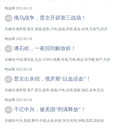
鸣金网 2022-03-31
俄乌战争，普京开辟第三战场！
444
关键词:俄罗斯,普京,美国,战争,卢布,战场,拜登,黄金,全球,天然气,经济
鸣金网 2022-03-29
潘石屹，一夜回到解放前！
443
关键词:中国,潘石屹,北京,SOHO,电费,市场,罚单,噩运,写字楼,资产,天价
鸣金网 2022-03-28
普京出杀招，俄罗斯“以血还血”！
442
关键词:俄罗斯,资产,普京,战争,美国,卢布,全球,国家,地区,名单,巨头
鸣金网 2022-03-24
千亿中兴，被美国“刑满释放”！
441
关键词:中兴,美国,事件,中国,企业,科技,华为,时间,伊朗,高层,高科技