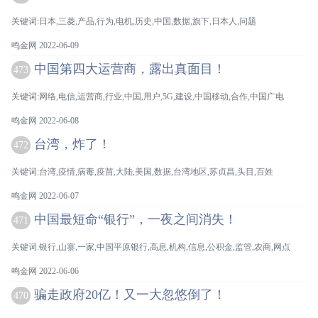
关键词:日本,三菱,产品,行为,电机,历史,中国,数据,旗下,日本人,问题
鸣金网 2022-06-09
中国第四大运营商，露出真面目！
473
关键词:网络,电信,运营商,行业,中国,用户,5G,建设,中国移动,合作,中国广电
鸣金网 2022-06-08
台湾，炸了！
472
关键词:台湾,疫情,病毒,疫苗,大陆,美国,数据,台湾地区,苏贞昌,头目,百姓
鸣金网 2022-06-07
中国最短命“银行”，一夜之间消失！
471
关键词:银行,山寨,一家,中国平原银行,高息,机构,信息,公积金,监管,农商,网点
鸣金网 2022-06-06
骗走政府20亿！又一大忽悠倒了！
470