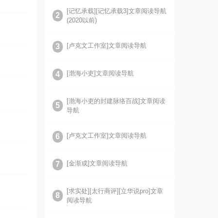
[记忆承载][记忆承载3]文章阅读导航
2
(2020以前)
[卢克文工作室]文章阅读导航
3
[渤海小吏]文章阅读导航
4
[渤海小吏的封建脉络百战]文章阅读
5
导航
[卢克文工作室]文章阅读导航
6
[金渐成]文章阅读导航
7
[求实处][太行商评][立华说pro]文章
8
阅读导航