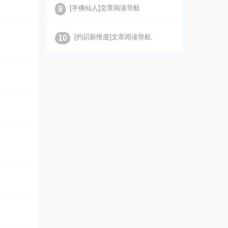
[半佛仙人]文章阅读导航
9
[灼识新维度]文章阅读导航
10