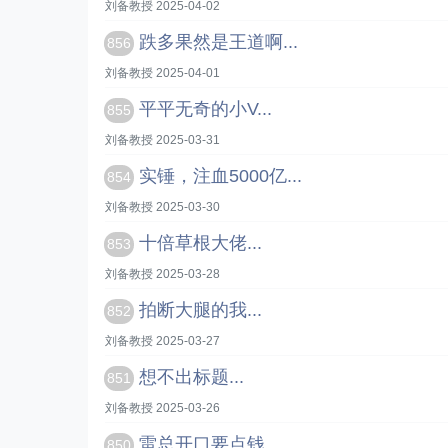
刘备教授 2025-04-02
跌多果然是王道啊...
856
刘备教授 2025-04-01
平平无奇的小V...
855
刘备教授 2025-03-31
实锤，注血5000亿...
854
刘备教授 2025-03-30
十倍草根大佬...
853
刘备教授 2025-03-28
拍断大腿的我...
852
刘备教授 2025-03-27
想不出标题...
851
刘备教授 2025-03-26
雷总开口要点钱...
850