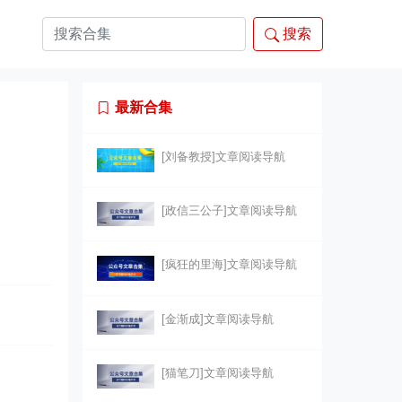
搜索
最新合集
[刘备教授]文章阅读导航
[政信三公子]文章阅读导航
[疯狂的里海]文章阅读导航
[金渐成]文章阅读导航
[猫笔刀]文章阅读导航