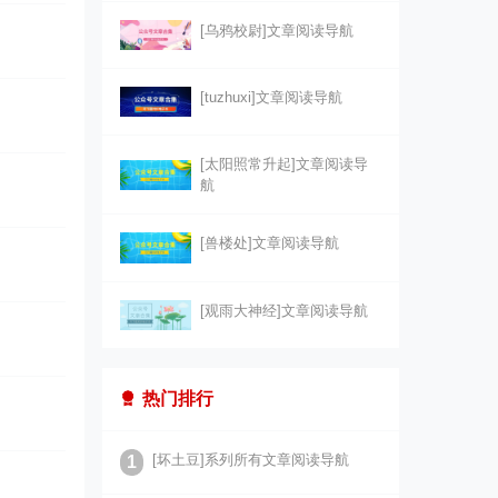
[乌鸦校尉]文章阅读导航
[tuzhuxi]文章阅读导航
[太阳照常升起]文章阅读导
航
[兽楼处]文章阅读导航
[观雨大神经]文章阅读导航
热门排行
[坏土豆]系列所有文章阅读导航
1