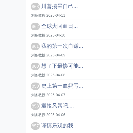
川普揍晕自己...
863
刘备教授 2025-04-11
全球大回血日...
862
刘备教授 2025-04-10
我的第一次血赚...
861
刘备教授 2025-04-09
想了下最惨可能...
860
刘备教授 2025-04-08
史上第一血妈亏...
859
刘备教授 2025-04-07
迎接风暴吧....
858
刘备教授 2025-04-06
谨慎乐观的我...
857