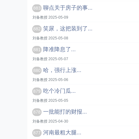
聊点关于房子的事...
883
刘备教授 2025-05-09
笑尿，这把装到了...
882
刘备教授 2025-05-08
降准降息了...
881
刘备教授 2025-05-07
哈，强行上涨...
880
刘备教授 2025-05-06
吃个冷门瓜...
879
刘备教授 2025-05-05
一批能打的财报...
878
刘备教授 2025-04-30
河南最粗大腿...
877