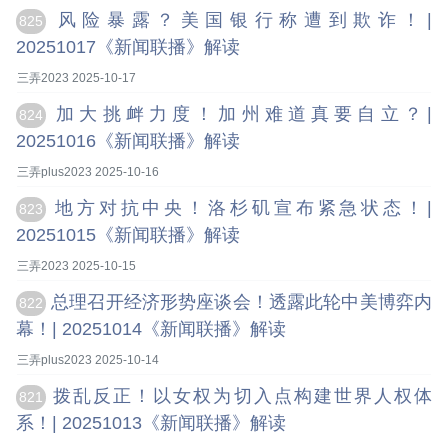
风险暴露？美国银行称遭到欺诈！|
825
20251017《新闻联播》解读
三弄2023 2025-10-17
加大挑衅力度！加州难道真要自立？|
824
20251016《新闻联播》解读
三弄plus2023 2025-10-16
地方对抗中央！洛杉矶宣布紧急状态！|
823
20251015《新闻联播》解读
三弄2023 2025-10-15
总理召开经济形势座谈会！透露此轮中美博弈内
822
幕！| 20251014《新闻联播》解读
三弄plus2023 2025-10-14
拨乱反正！以女权为切入点构建世界人权体
821
系！| 20251013《新闻联播》解读