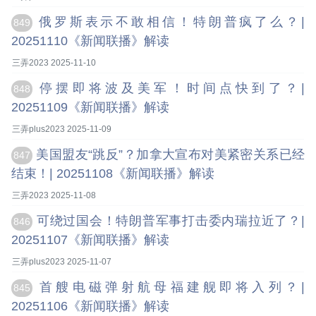
俄罗斯表示不敢相信！特朗普疯了么？|
849
20251110《新闻联播》解读
三弄2023 2025-11-10
停摆即将波及美军！时间点快到了？|
848
20251109《新闻联播》解读
三弄plus2023 2025-11-09
美国盟友“跳反”？加拿大宣布对美紧密关系已经
847
结束！| 20251108《新闻联播》解读
三弄2023 2025-11-08
可绕过国会！特朗普军事打击委内瑞拉近了？|
846
20251107《新闻联播》解读
三弄plus2023 2025-11-07
首艘电磁弹射航母福建舰即将入列？|
845
20251106《新闻联播》解读