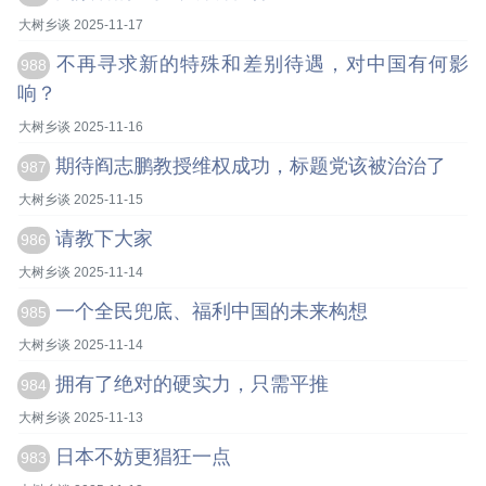
大树乡谈 2025-11-17
不再寻求新的特殊和差别待遇，对中国有何影
988
响？
大树乡谈 2025-11-16
期待阎志鹏教授维权成功，标题党该被治治了
987
大树乡谈 2025-11-15
请教下大家
986
大树乡谈 2025-11-14
一个全民兜底、福利中国的未来构想
985
大树乡谈 2025-11-14
拥有了绝对的硬实力，只需平推
984
大树乡谈 2025-11-13
日本不妨更猖狂一点
983