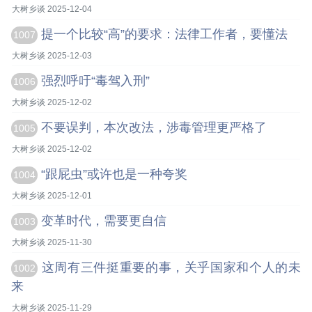
大树乡谈 2025-12-04
提一个比较“高”的要求：法律工作者，要懂法
1007
大树乡谈 2025-12-03
强烈呼吁“毒驾入刑”
1006
大树乡谈 2025-12-02
不要误判，本次改法，涉毒管理更严格了
1005
大树乡谈 2025-12-02
“跟屁虫”或许也是一种夸奖
1004
大树乡谈 2025-12-01
变革时代，需要更自信
1003
大树乡谈 2025-11-30
这周有三件挺重要的事，关乎国家和个人的未
1002
来
大树乡谈 2025-11-29