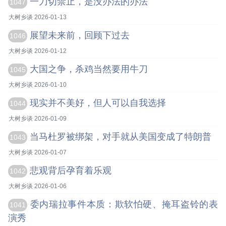
一刀切禁止，是没办法的办法
1047
大树乡谈 2026-01-13
展望未来前，回顾下过去
1046
大树乡谈 2026-01-12
大国之争，杀鸡当然要用牛刀
1045
大树乡谈 2026-01-10
现实并不美好，但人可以自我选择
1044
大树乡谈 2026-01-09
当马杜罗被绑架，对手就从美国变成了特朗普
1043
大树乡谈 2026-01-07
悲观背后孕育着乐观
1042
大树乡谈 2026-01-06
委内瑞拉事件本质：欺软怕硬、掩耳盗铃的表
1041
演秀