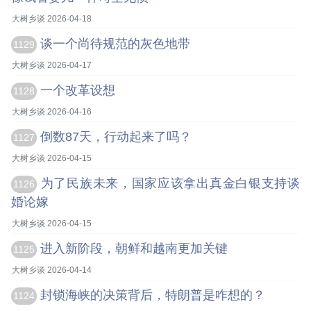
大树乡谈 2026-04-18
谈一个尚待规范的灰色地带
1129
大树乡谈 2026-04-17
一个改革设想
1128
大树乡谈 2026-04-16
倒数87天，行动起来了吗？
1127
大树乡谈 2026-04-15
为了民族未来，国家应该拿出真金白银支持谈
1126
婚论嫁
大树乡谈 2026-04-15
进入新阶段，朝鲜和越南更加关键
1125
大树乡谈 2026-04-14
封锁海峡的决策背后，特朗普是咋想的？
1124