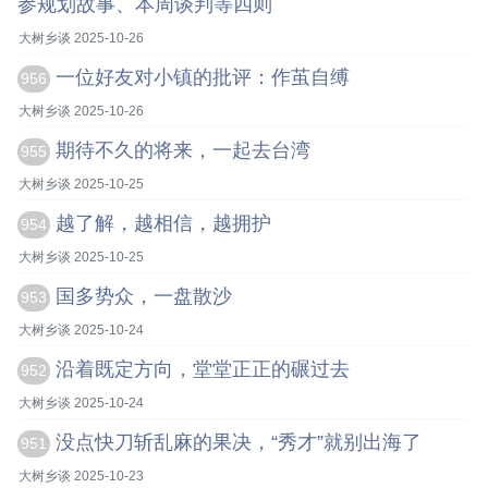
参规划故事、本周谈判等四则
大树乡谈 2025-10-26
一位好友对小镇的批评：作茧自缚
956
大树乡谈 2025-10-26
期待不久的将来，一起去台湾
955
大树乡谈 2025-10-25
越了解，越相信，越拥护
954
大树乡谈 2025-10-25
国多势众，一盘散沙
953
大树乡谈 2025-10-24
沿着既定方向，堂堂正正的碾过去
952
大树乡谈 2025-10-24
没点快刀斩乱麻的果决，“秀才”就别出海了
951
大树乡谈 2025-10-23