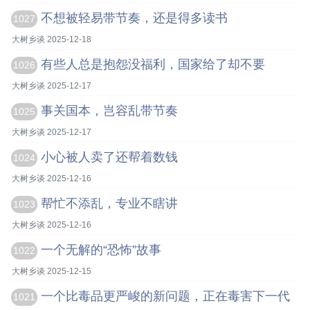
不想被轻易带节奏，还是得多读书
1027
大树乡谈 2025-12-18
有些人总是抱怨没福利，国家给了却不要
1026
大树乡谈 2025-12-17
事关国本，岂容乱带节奏
1025
大树乡谈 2025-12-17
小心被人卖了还帮着数钱
1024
大树乡谈 2025-12-16
帮忙不添乱，专业不瞎讲
1023
大树乡谈 2025-12-16
一个无解的“恐怖”故事
1022
大树乡谈 2025-12-15
一个比毒品更严峻的新问题，正在毒害下一代
1021