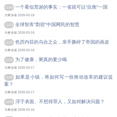
一个看似荒诞的事实：一省就可以“抗衡”一国
1104
大树乡谈 2026-03-19
全球智库“剽窃”中国网民的智慧
1103
大树乡谈 2026-03-18
色厉内荏的乌合之众，亲手撕碎了帝国的画皮
1102
大树乡谈 2026-03-18
为了健康，粥真的要少喝
1101
大树乡谈 2026-03-17
如果是小镇，将如何写一份推动改革的建议提
1100
案？
大树乡谈 2026-03-17
浮于表面、不想得罪人，又如何解决问题？
1099
大树乡谈 2026-03-16