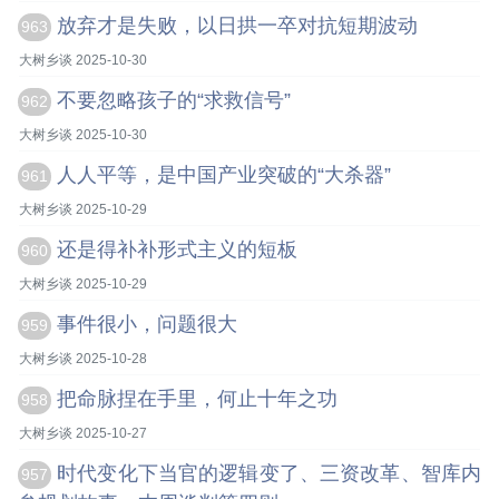
放弃才是失败，以日拱一卒对抗短期波动
963
大树乡谈 2025-10-30
不要忽略孩子的“求救信号”
962
大树乡谈 2025-10-30
人人平等，是中国产业突破的“大杀器”
961
大树乡谈 2025-10-29
还是得补补形式主义的短板
960
大树乡谈 2025-10-29
事件很小，问题很大
959
大树乡谈 2025-10-28
把命脉捏在手里，何止十年之功
958
大树乡谈 2025-10-27
时代变化下当官的逻辑变了、三资改革、智库内
957