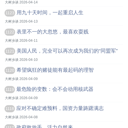
大树乡谈 2026-04-14
用九十天时间，一起重启人生
1123
大树乡谈 2026-04-13
表里不一的大忽悠，最喜欢耍贱
1122
大树乡谈 2026-04-11
美国人民，完全可以再次成为我们的“同盟军”
1121
大树乡谈 2026-04-10
希望疯狂的赌徒能有最起码的理智
1120
大树乡谈 2026-04-09
最危险的变数：会不会动用核武器
1119
大树乡谈 2026-04-09
应对不确定难预料，国资力量踌躇满志
1118
大树乡谈 2026-04-08
政府敢放手，活力自然来
1117