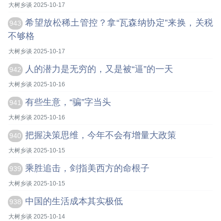
大树乡谈 2025-10-17
希望放松稀土管控？拿“瓦森纳协定”来换，关税
943
不够格
大树乡谈 2025-10-17
人的潜力是无穷的，又是被“逼”的一天
942
大树乡谈 2025-10-16
有些生意，“骗”字当头
941
大树乡谈 2025-10-16
把握决策思维，今年不会有增量大政策
940
大树乡谈 2025-10-15
乘胜追击，剑指美西方的命根子
939
大树乡谈 2025-10-15
中国的生活成本其实极低
938
大树乡谈 2025-10-14