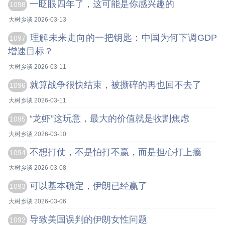
一眨眼四年了，这可能是你感兴趣的
1098
大树乡谈 2026-03-13
理解未来走向的一把钥匙：中国为何下调GDP
1097
增速目标？
大树乡谈 2026-03-11
就算战争很快结束，被撕碎的再也回不去了
1096
大树乡谈 2026-03-11
“龙虾”这玩意，最大的价值就是收割焦虑
1095
大树乡谈 2026-03-10
不想打仗，不是怕打不赢，而是担心打上瘾
1094
大树乡谈 2026-03-08
可以基本确定，伊朗已经赢了
1093
大树乡谈 2026-03-06
导致美国误判的伊朗女性问题
1092