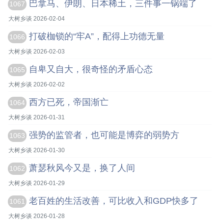
巴拿马、伊朗、日本稀土，三件事一锅端了
1067
大树乡谈 2026-02-04
打破枷锁的“牢A”，配得上功德无量
1066
大树乡谈 2026-02-03
自卑又自大，很奇怪的矛盾心态
1065
大树乡谈 2026-02-02
西方已死，帝国渐亡
1064
大树乡谈 2026-01-31
强势的监管者，也可能是博弈的弱势方
1063
大树乡谈 2026-01-30
萧瑟秋风今又是，换了人间
1062
大树乡谈 2026-01-29
老百姓的生活改善，可比收入和GDP快多了
1061
大树乡谈 2026-01-28