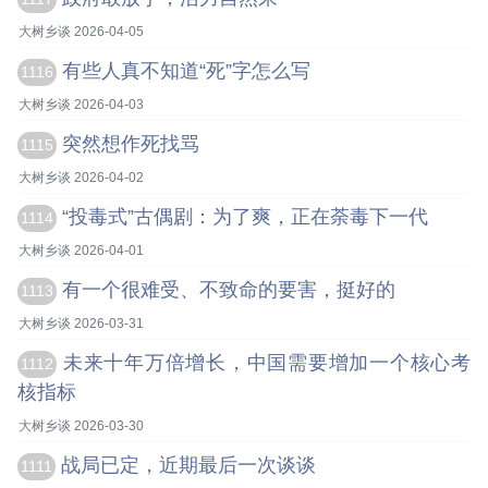
大树乡谈 2026-04-05
有些人真不知道“死”字怎么写
1116
大树乡谈 2026-04-03
突然想作死找骂
1115
大树乡谈 2026-04-02
“投毒式”古偶剧：为了爽，正在荼毒下一代
1114
大树乡谈 2026-04-01
有一个很难受、不致命的要害，挺好的
1113
大树乡谈 2026-03-31
未来十年万倍增长，中国需要增加一个核心考
1112
核指标
大树乡谈 2026-03-30
战局已定，近期最后一次谈谈
1111