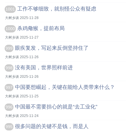
工作不够细致，就别怪公众有疑虑
1001
大树乡谈 2025-11-28
杀鸡儆猴，提前布局
1000
大树乡谈 2025-11-27
眼疾复发，写起来反倒坚持住了
999
大树乡谈 2025-11-26
没有美国，世界照样前进
998
大树乡谈 2025-11-26
中国要想崛起，关键在能给人类带来什么？
997
大树乡谈 2025-11-25
中国最不需要担心的就是“去工业化”
996
大树乡谈 2025-11-24
很多问题的关键不是钱，而是人
995