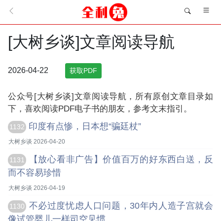
[大树乡谈]文章阅读导航
2026-04-22
获取PDF
公众号[大树乡谈]文章阅读导航，所有原创文章目录如
下，喜欢阅读PDF电子书的朋友，参考文末指引。
印度有点惨，日本想“骗廷杖”
1132
大树乡谈 2026-04-20
【放心看非广告】价值百万的好东西白送，反
1131
而不容易珍惜
大树乡谈 2026-04-19
不必过度忧虑人口问题，30年内人造子宫就会
1130
像试管婴儿一样司空见惯