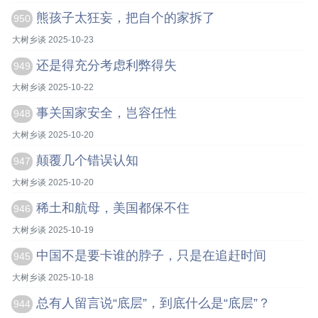
熊孩子太狂妄，把自个的家拆了
950
大树乡谈 2025-10-23
还是得充分考虑利弊得失
949
大树乡谈 2025-10-22
事关国家安全，岂容任性
948
大树乡谈 2025-10-20
颠覆几个错误认知
947
大树乡谈 2025-10-20
稀土和航母，美国都保不住
946
大树乡谈 2025-10-19
中国不是要卡谁的脖子，只是在追赶时间
945
大树乡谈 2025-10-18
总有人留言说“底层”，到底什么是“底层”？
944