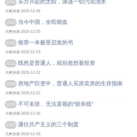
东方升起的太阳，涤荡一切污泥浊水
1034
大树乡谈 2025-12-26
当今中国，全民锁血
1033
大树乡谈 2025-12-25
推荐一本极受启发的书
1032
大树乡谈 2025-12-23
既然是普通人，就别老想着投资
1031
大树乡谈 2025-12-22
房地产巨变中，普通人买房卖房的生存指南
1030
大树乡谈 2025-12-21
不可名状、无法直视的“斩杀线”
1029
大树乡谈 2025-12-20
通往共产主义的三个制度
1028
大树乡谈 2025-12-19