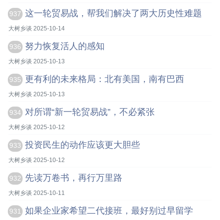
这一轮贸易战，帮我们解决了两大历史性难题
937
大树乡谈 2025-10-14
努力恢复活人的感知
936
大树乡谈 2025-10-13
更有利的未来格局：北有美国，南有巴西
935
大树乡谈 2025-10-13
对所谓“新一轮贸易战”，不必紧张
934
大树乡谈 2025-10-12
投资民生的动作应该更大胆些
933
大树乡谈 2025-10-12
先读万卷书，再行万里路
932
大树乡谈 2025-10-11
如果企业家希望二代接班，最好别过早留学
931