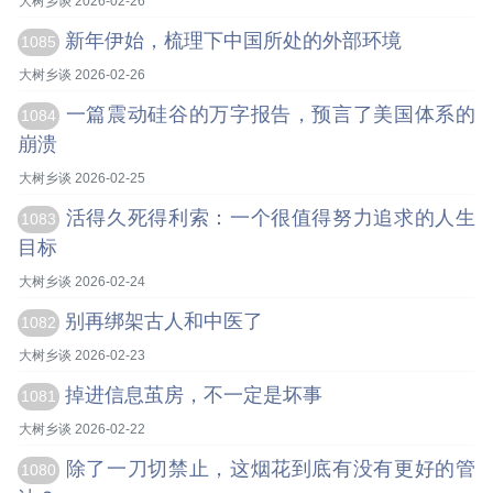
大树乡谈 2026-02-26
新年伊始，梳理下中国所处的外部环境
1085
大树乡谈 2026-02-26
一篇震动硅谷的万字报告，预言了美国体系的
1084
崩溃
大树乡谈 2026-02-25
活得久死得利索：一个很值得努力追求的人生
1083
目标
大树乡谈 2026-02-24
别再绑架古人和中医了
1082
大树乡谈 2026-02-23
掉进信息茧房，不一定是坏事
1081
大树乡谈 2026-02-22
除了一刀切禁止，这烟花到底有没有更好的管
1080