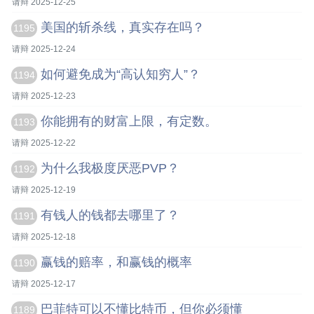
请辩 2025-12-25
美国的斩杀线，真实存在吗？
1195
请辩 2025-12-24
如何避免成为“高认知穷人”？
1194
请辩 2025-12-23
你能拥有的财富上限，有定数。
1193
请辩 2025-12-22
为什么我极度厌恶PVP？
1192
请辩 2025-12-19
有钱人的钱都去哪里了？
1191
请辩 2025-12-18
赢钱的赔率，和赢钱的概率
1190
请辩 2025-12-17
巴菲特可以不懂比特币，但你必须懂
1189