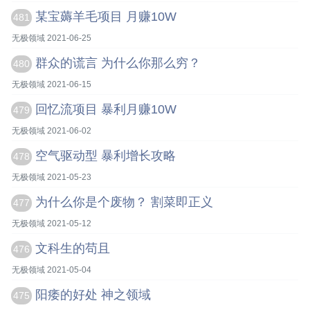
某宝薅羊毛项目 月赚10W
481
无极领域 2021-06-25
群众的谎言 为什么你那么穷？
480
无极领域 2021-06-15
回忆流项目 暴利月赚10W
479
无极领域 2021-06-02
空气驱动型 暴利增长攻略
478
无极领域 2021-05-23
为什么你是个废物？ 割菜即正义
477
无极领域 2021-05-12
文科生的苟且
476
无极领域 2021-05-04
阳痿的好处 神之领域
475