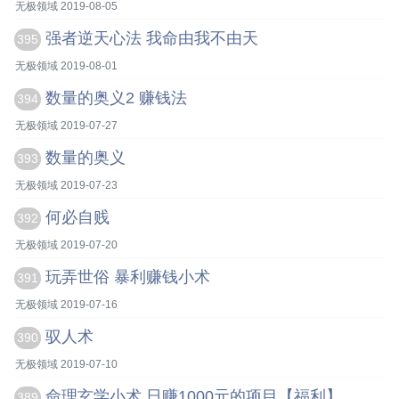
无极领域 2019-08-05
强者逆天心法 我命由我不由天
395
无极领域 2019-08-01
数量的奥义2 赚钱法
394
无极领域 2019-07-27
数量的奥义
393
无极领域 2019-07-23
何必自贱
392
无极领域 2019-07-20
玩弄世俗 暴利赚钱小术
391
无极领域 2019-07-16
驭人术
390
无极领域 2019-07-10
命理玄学小术 日赚1000元的项目【福利】
389