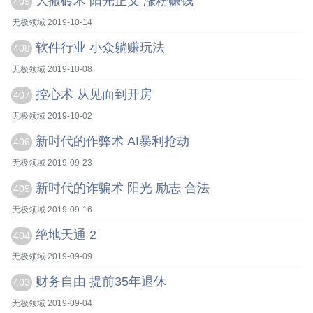
大搬砖术 阳光正义 涨粉赚钱
409
无极领域 2019-10-14
软件行业 小众躺赚玩法
408
无极领域 2019-10-08
控心术 从见面到开房
407
无极领域 2019-10-02
新时代的作弊术 AI暴利抢劫
406
无极领域 2019-09-23
新时代的诈骗术 阳光 励志 合法
405
无极领域 2019-09-16
绝地天通 2
404
无极领域 2019-09-09
财务自由 提前35年退休
403
无极领域 2019-09-04