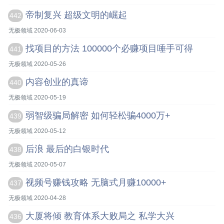
帝制复兴 超级文明的崛起
442
无极领域 2020-06-03
找项目的方法 100000个必赚项目唾手可得
441
无极领域 2020-05-26
内容创业的真谛
440
无极领域 2020-05-19
弱智级骗局解密 如何轻松骗4000万+
439
无极领域 2020-05-12
后浪 最后的白银时代
438
无极领域 2020-05-07
视频号赚钱攻略 无脑式月赚10000+
437
无极领域 2020-04-28
大厦将倾 教育体系大败局之 私学大兴
436