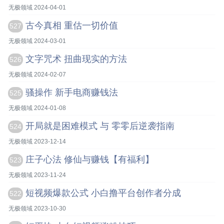
无极领域 2024-04-01
古今真相 重估一切价值
527
无极领域 2024-03-01
文字咒术 扭曲现实的方法
526
无极领域 2024-02-07
骚操作 新手电商赚钱法
525
无极领域 2024-01-08
开局就是困难模式 与 零零后逆袭指南
524
无极领域 2023-12-14
庄子心法 修仙与赚钱【有福利】
523
无极领域 2023-11-24
短视频爆款公式 小白撸平台创作者分成
522
无极领域 2023-10-30