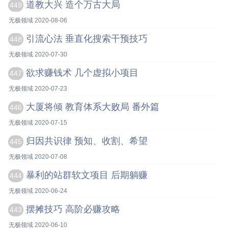
道教大兴 造个万古大局
449
无极领域 2020-08-06
引流心法 垂直化搜索干预技巧
448
无极领域 2020-07-30
欲求赚钱术 几个虚拟小项目
447
无极领域 2020-07-23
大厦将倾 教育体系大败局 番外篇
446
无极领域 2020-07-15
归因共识律 预知、收割、希望
445
无极领域 2020-07-08
暴利的站群软文项目 后期躺赚
444
无极领域 2020-06-24
摆摊技巧 高阶必赚攻略
443
无极领域 2020-06-10