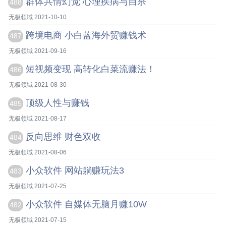
群体共情幻觉 心理疾病与自杀
488
无极领域 2021-10-10
跨境电商 小白蓝海外贸赚钱术
487
无极领域 2021-09-16
短视频变现 高转化白菜流赚法！
486
无极领域 2021-08-30
顶级人性与赚钱
485
无极领域 2021-08-17
反向思维 财色双收
484
无极领域 2021-08-06
小众软件 网站躺赚玩法3
483
无极领域 2021-07-25
小众软件 自媒体无脑月赚10W
482
无极领域 2021-07-15