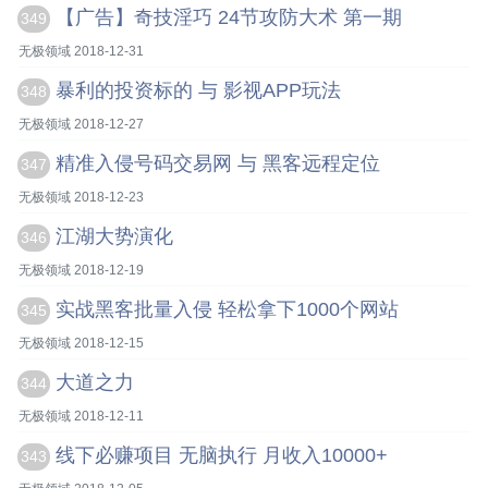
【广告】奇技淫巧 24节攻防大术 第一期
349
无极领域 2018-12-31
暴利的投资标的 与 影视APP玩法
348
无极领域 2018-12-27
精准入侵号码交易网 与 黑客远程定位
347
无极领域 2018-12-23
江湖大势演化
346
无极领域 2018-12-19
实战黑客批量入侵 轻松拿下1000个网站
345
无极领域 2018-12-15
大道之力
344
无极领域 2018-12-11
线下必赚项目 无脑执行 月收入10000+
343