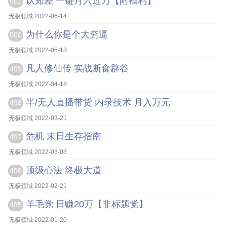
认知差 一键月入过万【附福利】
501
无极领域 2022-06-14
为什么你是个大穷逼
500
无极领域 2022-05-13
凡人修仙传 实战断食辟谷
499
无极领域 2022-04-18
半/无人直播带货 内录技术 月入万元
498
无极领域 2022-03-21
危机 末日生存指南
497
无极领域 2022-03-03
顶级心法 终极大道
496
无极领域 2022-02-21
羊毛党 日赚20万【非标题党】
495
无极领域 2022-01-20