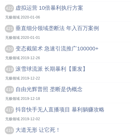
虚拟运营 10倍暴利执行方案
422
无极领域 2020-01-06
垂直细分领域垄断法 年入百万案例
421
无极领域 2020-01-01
变态截留术 急速引流推广100000+
420
无极领域 2019-12-26
滚雪球流派 长期暴利【重发】
419
无极领域 2019-12-22
自由光辉普照 垄断是伪概念
418
无极领域 2019-12-18
抖音快手无人直播项目 暴利躺赚攻略
417
无极领域 2019-12-02
大道无形 让它死！
416