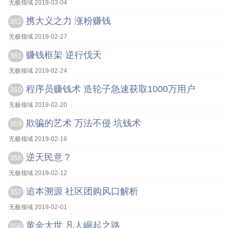
无极领域 2019-03-04
携大义之力 涨粉赚钱
362
无极领域 2019-02-27
赚钱框架 逆行伐天
361
无极领域 2019-02-24
程序员赚钱术 造轮子急速获取1000万用户
360
无极领域 2019-02-20
欺骗的艺术 万法不侵 坑钱术
359
无极领域 2019-02-16
逆天民意？
358
无极领域 2019-02-12
追本溯源 社区团购风口解析
357
无极领域 2019-02-01
黄金大世 凡人崛起之路
356