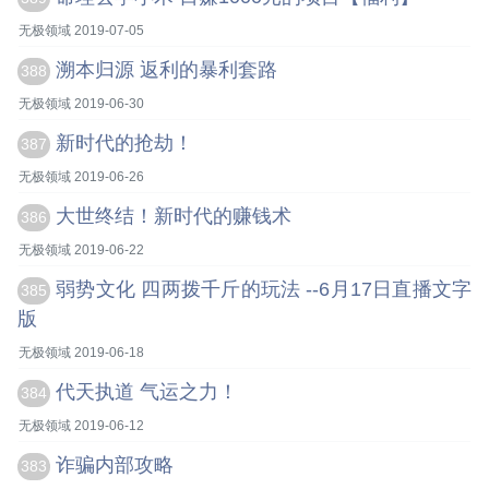
无极领域 2019-07-05
溯本归源 返利的暴利套路
388
无极领域 2019-06-30
新时代的抢劫！
387
无极领域 2019-06-26
大世终结！新时代的赚钱术
386
无极领域 2019-06-22
弱势文化 四两拨千斤的玩法 --6月17日直播文字
385
版
无极领域 2019-06-18
代天执道 气运之力！
384
无极领域 2019-06-12
诈骗内部攻略
383