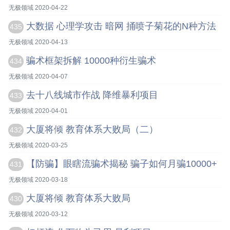
无极领域 2020-04-22
大数据 心理学攻击 暗网 捅喷子菊花的N种方法
435
无极领域 2020-04-13
骗术框架拆解 10000种衍生骗术
434
无极领域 2020-04-07
去十八线城市作战 降维暴利项目
433
无极领域 2020-04-01
大厦将倾 教育体系大败局（二）
432
无极领域 2020-03-25
【防骗】眼瞎流骗术揭秘 骗子如何月骗10000+
431
无极领域 2020-03-18
大厦将倾 教育体系大败局
430
无极领域 2020-03-12