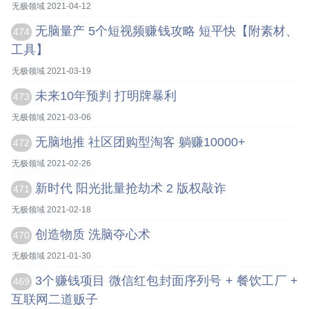
无极领域 2021-04-12
无脑量产 5个短视频赚钱攻略 短平快【附素材、
474
工具】
无极领域 2021-03-19
未来10年预判 打明牌暴利
473
无极领域 2021-03-06
无脑地推 社区团购型淘客 躺赚10000+
472
无极领域 2021-02-26
新时代 阳光批量抢劫术 2 版权敲诈
471
无极领域 2021-02-18
创造物质 洗脑夺心术
470
无极领域 2021-01-30
3个赚钱项目 微信红包封面序列号 + 餐饮工厂 +
469
互联网二道贩子