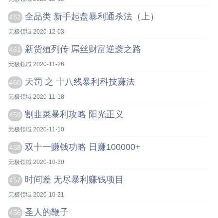
全品类 新手起盘暴利通杀法（上）
462
无极领域 2020-12-03
新货殖列传 屌丝财富逆袭之路
461
无极领域 2020-11-26
天罚 之 十八线暴利科技赚法
460
无极领域 2020-11-18
割韭菜暴利攻略 阳光正义
459
无极领域 2020-11-10
双十一赚钱功略 日赚100000+
458
无极领域 2020-10-30
时间差 无尽暴利赚钱项目
457
无极领域 2020-10-21
圣人的鞭子
456