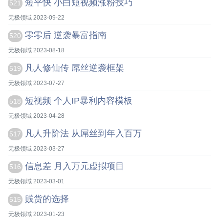
短平快 小白短视频涨粉技巧
521
无极领域 2023-09-22
零零后 逆袭暴富指南
520
无极领域 2023-08-18
凡人修仙传 屌丝逆袭框架
519
无极领域 2023-07-27
短视频 个人IP暴利内容模板
518
无极领域 2023-04-28
凡人升阶法 从屌丝到年入百万
517
无极领域 2023-03-27
信息差 月入万元虚拟项目
516
无极领域 2023-03-01
贱货的选择
515
无极领域 2023-01-23