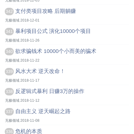
无极领域 2018-12-05
支付类项目攻略 后期躺赚
342
无极领域 2018-12-01
暴利项目公式 演化10000个项目
341
无极领域 2018-11-26
欲求骗钱术 10000个小而美的骗术
340
无极领域 2018-11-22
风水大术 逆天改命！
339
无极领域 2018-11-17
反逻辑式暴利 日赚3万的操作
338
无极领域 2018-11-12
自由主义 逆天崛起之路
337
无极领域 2018-11-08
危机的本质
336