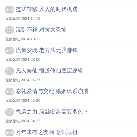
范式转移 凡人的时代机遇
534
无极领域 2024-11-19
混乱不祥 对抗大恐怖
533
无极领域 2024-10-22
流量变现 老方法无脑赚钱
532
无极领域 2024-08-06
凡人修仙 悟道修仙底层逻辑
531
无极领域 2024-06-27
彩礼爱情与交配 婚姻体系崩溃
530
无极领域 2024-05-26
气运之力 屌丝崛起需要多久？
529
无极领域 2024-04-23
万年未有之变局 意识返祖
528