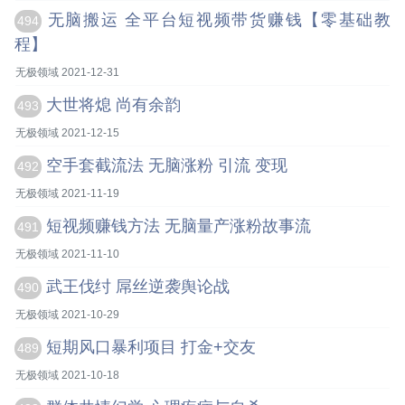
无脑搬运 全平台短视频带货赚钱【零基础教
494
程】
无极领域 2021-12-31
大世将熄 尚有余韵
493
无极领域 2021-12-15
空手套截流法 无脑涨粉 引流 变现
492
无极领域 2021-11-19
短视频赚钱方法 无脑量产涨粉故事流
491
无极领域 2021-11-10
武王伐纣 屌丝逆袭舆论战
490
无极领域 2021-10-29
短期风口暴利项目 打金+交友
489
无极领域 2021-10-18