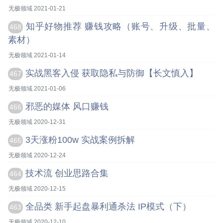
无极领域 2021-01-21
知乎好物推荐 赚钱攻略（账号、升级、批量、
468
素材）
无极领域 2021-01-14
实战黑客入侵 获取隐私与防御【长文慎入】
467
无极领域 2021-01-06
邪恶的媒体 风口赚钱
466
无极领域 2020-12-31
3天涨粉100w 实战案例拆解
465
无极领域 2020-12-24
技术流 创业思路合集
464
无极领域 2020-12-15
全品类 新手起盘暴利通杀法 IP模式（下）
463
无极领域 2020-12-10