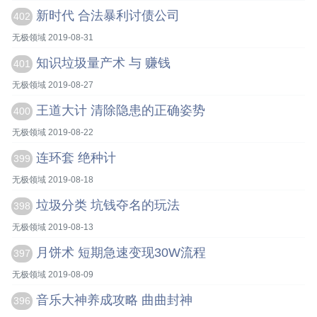
新时代 合法暴利讨债公司
402
无极领域 2019-08-31
知识垃圾量产术 与 赚钱
401
无极领域 2019-08-27
王道大计 清除隐患的正确姿势
400
无极领域 2019-08-22
连环套 绝种计
399
无极领域 2019-08-18
垃圾分类 坑钱夺名的玩法
398
无极领域 2019-08-13
月饼术 短期急速变现30W流程
397
无极领域 2019-08-09
音乐大神养成攻略 曲曲封神
396