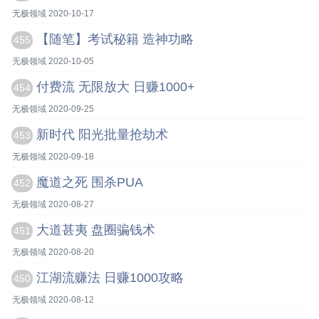
无极领域 2020-10-17
【随笔】考试秘籍 造神功略
455
无极领域 2020-10-05
付费流 无限放大 日赚1000+
454
无极领域 2020-09-25
新时代 阳光批量抢劫术
453
无极领域 2020-09-18
魔道之死 围杀PUA
452
无极领域 2020-08-27
大道甚夷 盘圈骗钱术
451
无极领域 2020-08-20
江湖流赚法 日赚1000攻略
450
无极领域 2020-08-12